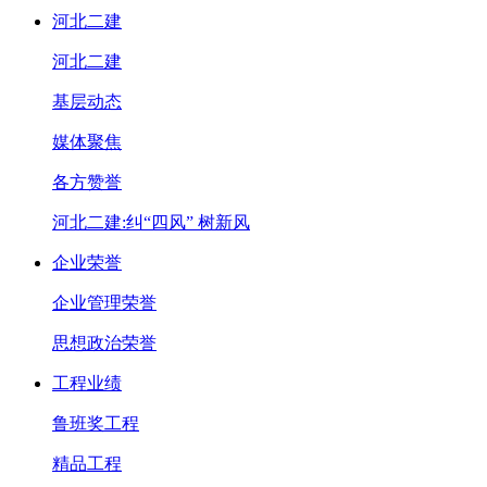
河北二建
河北二建
基层动态
媒体聚焦
各方赞誉
河北二建:纠“四风” 树新风
企业荣誉
企业管理荣誉
思想政治荣誉
工程业绩
鲁班奖工程
精品工程