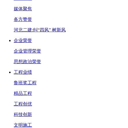
媒体聚焦
各方赞誉
河北二建:纠“四风” 树新风
企业荣誉
企业管理荣誉
思想政治荣誉
工程业绩
鲁班奖工程
精品工程
工程创优
科技创新
文明施工