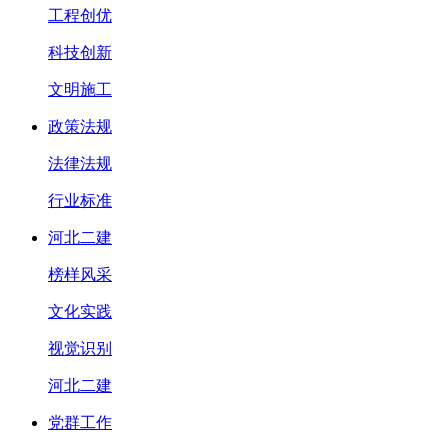
工程创优
科技创新
文明施工
政策法规
法律法规
行业标准
河北二建
榜样风采
文化实践
视觉识别
河北二建
党群工作