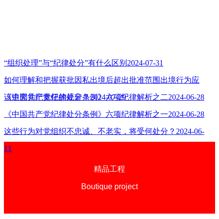
“组织处理”与“纪律处分”有什么区别
2024-07-31
如何理解和把握获批因私出境后超出批准范围出境行为应
该追究党纪责任的规定？
《中国共产党纪律处分条例》六项纪律解析之二
2024-07-29
2024-06-28
《中国共产党纪律处分条例》六项纪律解析之一
2024-06-28
这些行为对党组织不忠诚、不老实，将受何处分？
2024-06-
11
精品工程
Boutique project