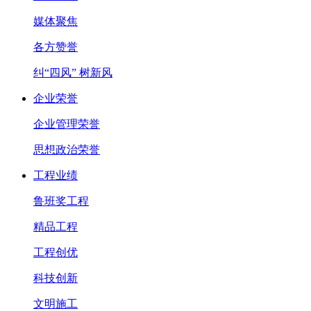
媒体聚焦
各方赞誉
纠“四风” 树新风
企业荣誉
企业管理荣誉
思想政治荣誉
工程业绩
鲁班奖工程
精品工程
工程创优
科技创新
文明施工