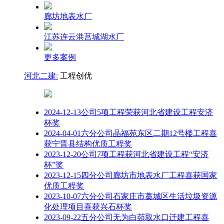
廊坊地表水厂
江苏连云港莒城湖水厂
更多案例
河北二建:
工程创优
2024-12-13
公司5项工程荣获河北省建设工程安济
杯奖
2024-04-01
六分公司晶福苑东区二期12号楼工程喜
获宁晋县结构优质工程奖
2023-12-20
公司7项工程获河北省建设工程“安济
杯”奖
2023-12-15
四分公司廊坊市地表水厂工程喜获国家
优质工程奖
2023-10-07
六分公司石家庄市藁城区生活垃圾资源
化处理项目喜获兴石杯奖
2023-09-22
五分公司无为白茆取水口迁建工程喜