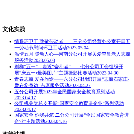
文化实践
情系环卫工 致敬劳动者——三分公司经营办公室开展五
一劳动节慰问环卫工活动
2023.05.04
温情五月 暖动人心—河南分公司开展关爱空巢老人志愿
服务活动
2023.05.03
别样“五一”，走近“奋斗者”——七分公司工会组织开
展“庆五一•最美图片”主题摄影比赛活动
2023.04.30
青春志愿 爱在旅途——六分公司组织开展“志愿石家庄·
爱在您身边”志愿服务活动
2023.04.27
五分公司开展2023年全民国家安全教育系列活动
2023.04.17
公司机关党总支开展“国家安全教育进企业”系列活动
2023.04.17
国家安全 你我共筑 二分公司开展“全民国家安全教育进
企业”主题活动
2023.04.16