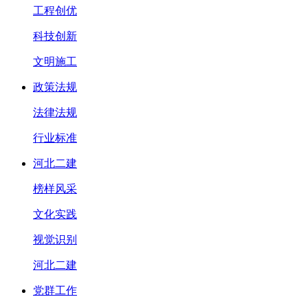
工程创优
科技创新
文明施工
政策法规
法律法规
行业标准
河北二建
榜样风采
文化实践
视觉识别
河北二建
党群工作