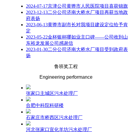
2024-07-17
京津公司黄骅市人民医院项目喜获锦旗
2023-12-13
二分公司济南大桥水厂项目再获当地政
府表扬
2023-06-13
黄骅市副市长对我项目建设定位给予肯
定
2023-05-22
金杯银杯哪如业主口碑——公司收到山
东裕龙发展公司感谢信
2023-01-30
二分公司济南大桥水厂项目受到政府表
扬
鲁班奖工程
Engineering performance
张家口主城区污水处理厂
合肥中科院科研楼
石家庄市桥西区污水处理厂
河北张家口宣化羊坊污水处理厂