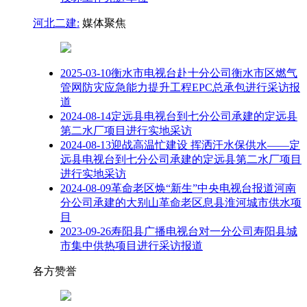
河北二建:
媒体聚焦
2025-03-10
衡水市电视台赴十分公司衡水市区燃气
管网防灾应急能力提升工程EPC总承包进行采访报
道
2024-08-14
定远县电视台到七分公司承建的定远县
第二水厂项目进行实地采访
2024-08-13
迎战高温忙建设 挥洒汗水保供水——定
远县电视台到七分公司承建的定远县第二水厂项目
进行实地采访
2024-08-09
革命老区焕“新生”中央电视台报道河南
分公司承建的大别山革命老区息县淮河城市供水项
目
2023-09-26
寿阳县广播电视台对一分公司寿阳县城
市集中供热项目进行采访报道
各方赞誉