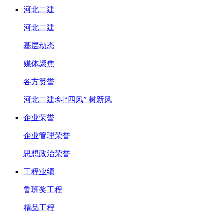
河北二建
河北二建
基层动态
媒体聚焦
各方赞誉
河北二建:纠“四风” 树新风
企业荣誉
企业管理荣誉
思想政治荣誉
工程业绩
鲁班奖工程
精品工程