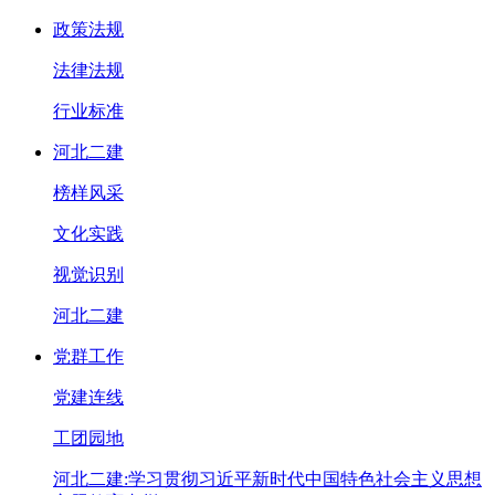
政策法规
法律法规
行业标准
河北二建
榜样风采
文化实践
视觉识别
河北二建
党群工作
党建连线
工团园地
河北二建:学习贯彻习近平新时代中国特色社会主义思想