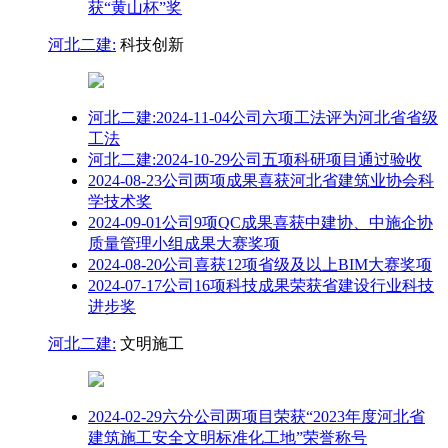
获“黄山杯”奖
河北二建:
科技创新
河北二建:
2024-11-04
公司六项工法评为河北省省级
工法
河北二建:
2024-10-29
公司五项科研项目通过验收
2024-08-23
公司两项成果喜获河北省建筑业协会科
学技术奖
2024-09-01
公司9项QC成果喜获中建协、中施企协
质量管理小组成果大赛奖项
2024-08-20
公司喜获12项省级及以上BIM大赛奖项
2024-07-17
公司16项科技成果荣获省建设行业科技
进步奖
河北二建:
文明施工
2024-02-29
六分公司两项目荣获“2023年度河北省
建筑施工安全文明标准化工地”荣誉称号