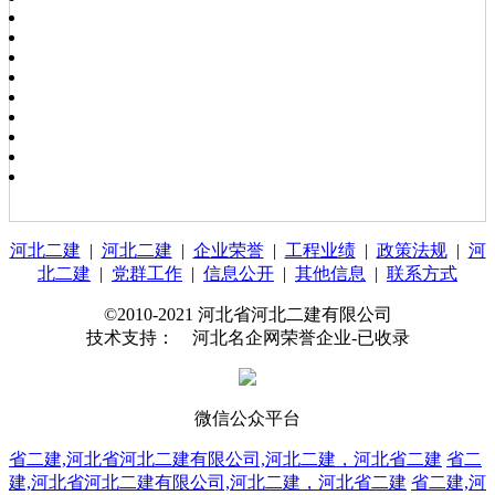
河北二建
|
河北二建
|
企业荣誉
|
工程业绩
|
政策法规
|
河
北二建
|
党群工作
|
信息公开
|
其他信息
|
联系方式
©2010-2021 河北省河北二建有限公司
技术支持： 河北名企网荣誉企业-已收录
微信公众平台
省二建,河北省河北二建有限公司,河北二建，河北省二建
省二
建,河北省河北二建有限公司,河北二建，河北省二建
省二建,河