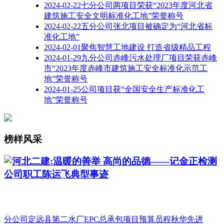
2024-02-22
七分公司两项目荣获“2023年度河北省
建筑施工安全文明标准化工地”荣誉称号
2024-02-22
五分公司张北项目被确定为“河北省标
准化工地”
2024-02-01
聚焦智慧工地建设 打造省级精品工程
2024-01-29
九分公司赤峰污水处理厂项目荣获赤峰
市“2023年度赤峰市建筑施工安全标准化示范工
地”荣誉称号
2024-01-25
公司项目获“全国安全生产标准化工
地”荣誉称号
榜样风采
河北二建:温暖的善举 高尚的品德——记金正检测
公司职工陈运飞典型事迹
分公司定远县第二水厂EPC总承包项目预算员程秋华先进