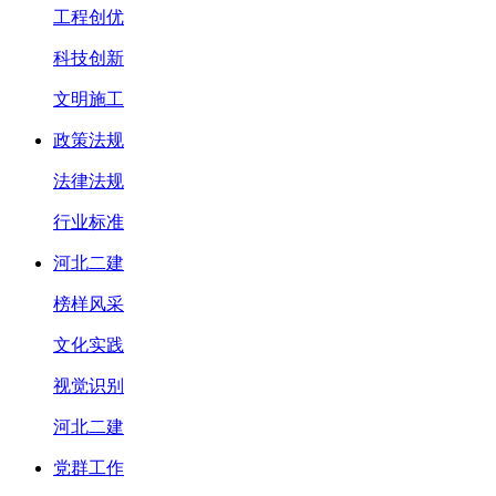
工程创优
科技创新
文明施工
政策法规
法律法规
行业标准
河北二建
榜样风采
文化实践
视觉识别
河北二建
党群工作