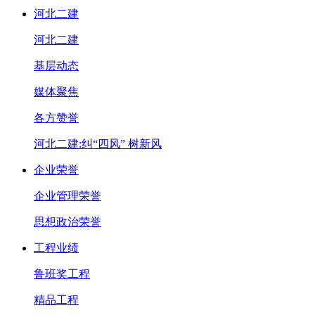
河北二建
河北二建
基层动态
媒体聚焦
各方赞誉
河北二建:纠“四风” 树新风
企业荣誉
企业管理荣誉
思想政治荣誉
工程业绩
鲁班奖工程
精品工程