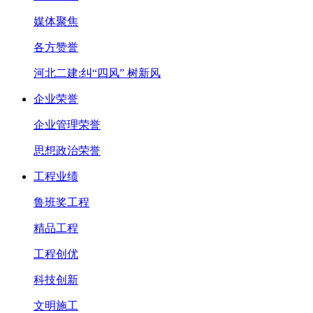
媒体聚焦
各方赞誉
河北二建:纠“四风” 树新风
企业荣誉
企业管理荣誉
思想政治荣誉
工程业绩
鲁班奖工程
精品工程
工程创优
科技创新
文明施工