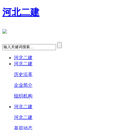
河北二建
河北二建
河北二建
历史沿革
企业简介
组织机构
河北二建
河北二建
基层动态