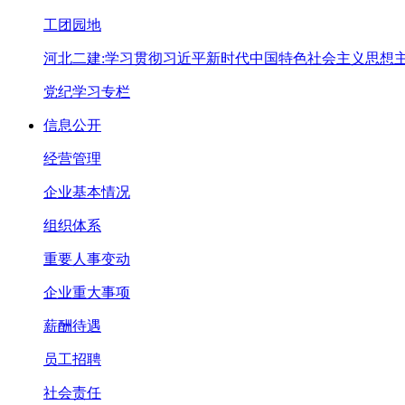
工团园地
河北二建:学习贯彻习近平新时代中国特色社会主义思想
党纪学习专栏
信息公开
经营管理
企业基本情况
组织体系
重要人事变动
企业重大事项
薪酬待遇
员工招聘
社会责任