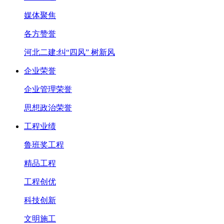
媒体聚焦
各方赞誉
河北二建:纠“四风” 树新风
企业荣誉
企业管理荣誉
思想政治荣誉
工程业绩
鲁班奖工程
精品工程
工程创优
科技创新
文明施工