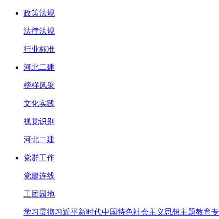
政策法规
法律法规
行业标准
河北二建
榜样风采
文化实践
视觉识别
河北二建
党群工作
党建连线
工团园地
学习贯彻习近平新时代中国特色社会主义思想主题教育专