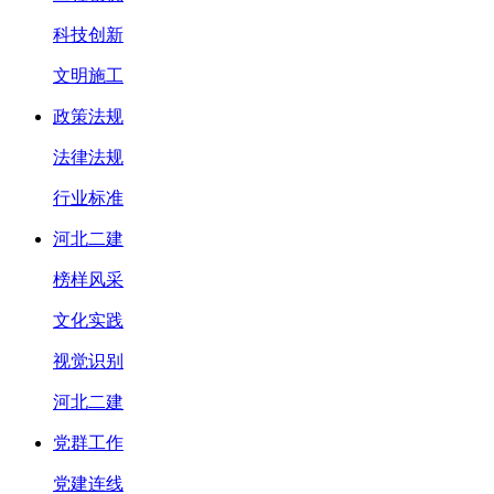
科技创新
文明施工
政策法规
法律法规
行业标准
河北二建
榜样风采
文化实践
视觉识别
河北二建
党群工作
党建连线