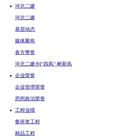
河北二建
河北二建
基层动态
媒体聚焦
各方赞誉
河北二建:纠“四风” 树新风
企业荣誉
企业管理荣誉
思想政治荣誉
工程业绩
鲁班奖工程
精品工程