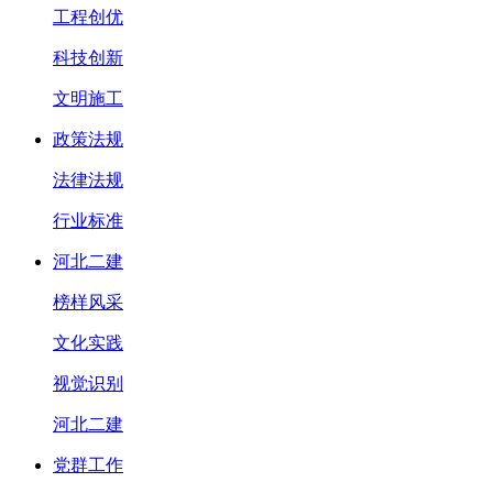
工程创优
科技创新
文明施工
政策法规
法律法规
行业标准
河北二建
榜样风采
文化实践
视觉识别
河北二建
党群工作