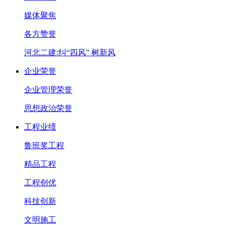
媒体聚焦
各方赞誉
河北二建:纠“四风” 树新风
企业荣誉
企业管理荣誉
思想政治荣誉
工程业绩
鲁班奖工程
精品工程
工程创优
科技创新
文明施工