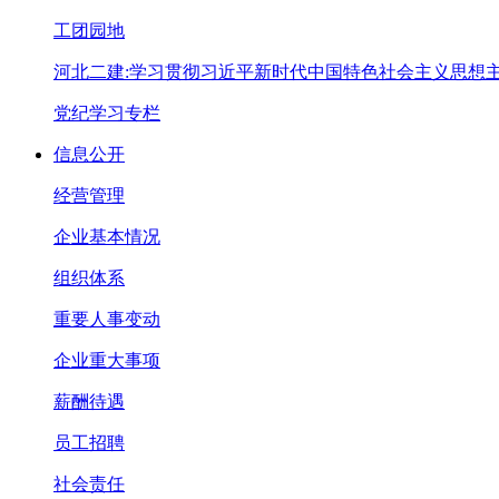
工团园地
河北二建:学习贯彻习近平新时代中国特色社会主义思想
党纪学习专栏
信息公开
经营管理
企业基本情况
组织体系
重要人事变动
企业重大事项
薪酬待遇
员工招聘
社会责任