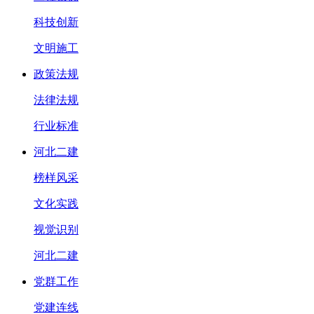
科技创新
文明施工
政策法规
法律法规
行业标准
河北二建
榜样风采
文化实践
视觉识别
河北二建
党群工作
党建连线