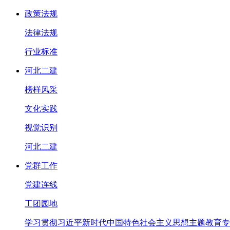
政策法规
法律法规
行业标准
河北二建
榜样风采
文化实践
视觉识别
河北二建
党群工作
党建连线
工团园地
学习贯彻习近平新时代中国特色社会主义思想主题教育专