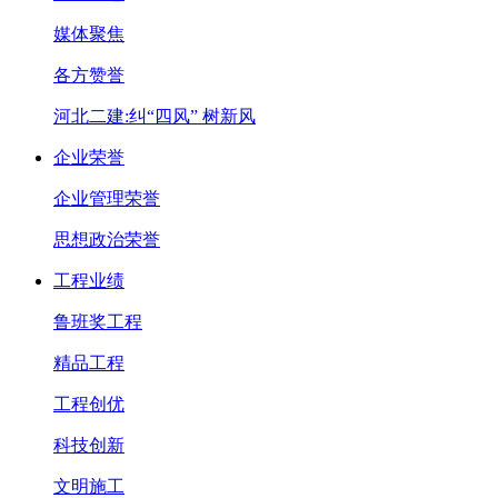
媒体聚焦
各方赞誉
河北二建:纠“四风” 树新风
企业荣誉
企业管理荣誉
思想政治荣誉
工程业绩
鲁班奖工程
精品工程
工程创优
科技创新
文明施工