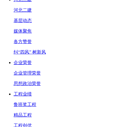
河北二建
基层动态
媒体聚焦
各方赞誉
纠“四风” 树新风
企业荣誉
企业管理荣誉
思想政治荣誉
工程业绩
鲁班奖工程
精品工程
工程创优