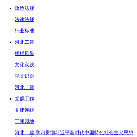
政策法规
法律法规
行业标准
河北二建
榜样风采
文化实践
视觉识别
河北二建
党群工作
党建连线
工团园地
河北二建:学习贯彻习近平新时代中国特色社会主义思想