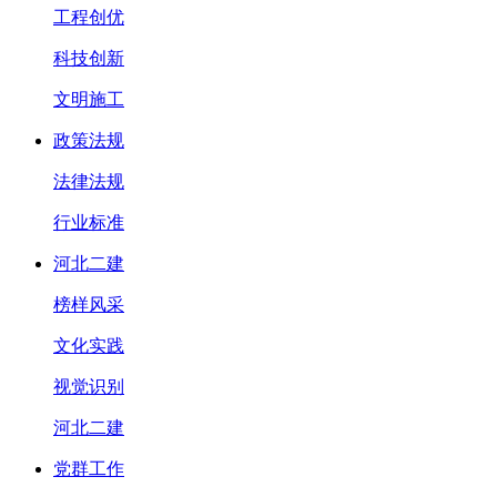
工程创优
科技创新
文明施工
政策法规
法律法规
行业标准
河北二建
榜样风采
文化实践
视觉识别
河北二建
党群工作