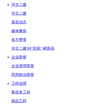
河北二建
河北二建
基层动态
媒体聚焦
各方赞誉
河北二建:纠“四风” 树新风
企业荣誉
企业管理荣誉
思想政治荣誉
工程业绩
鲁班奖工程
精品工程