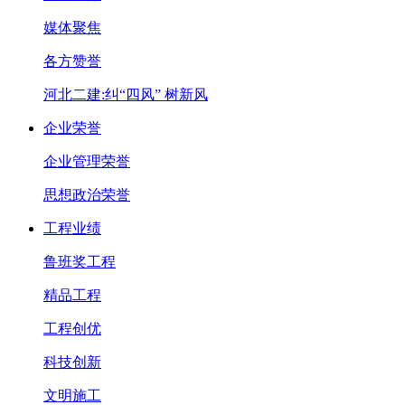
媒体聚焦
各方赞誉
河北二建:纠“四风” 树新风
企业荣誉
企业管理荣誉
思想政治荣誉
工程业绩
鲁班奖工程
精品工程
工程创优
科技创新
文明施工