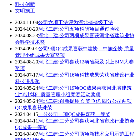
科技创新
文明施工
2024-11-04
公司六项工法评为河北省省级工法
2024-10-29
河北二建:公司五项科研项目通过验收
2024-08-23
河北二建:公司两项成果喜获河北省建筑业协
会科学技术奖
2024-09-01
公司9项QC成果喜获中建协、中施企协 质量
管理小组成果大赛奖项
2024-08-20
河北二建:公司喜获12项省级及以上BIM大赛
奖项
2024-07-17
河北二建:公司16项科技成果荣获省建设行业
科技进步奖
2024-05-24
河北二建:公司19项QC成果喜获河北省建筑
业“燕赵杯” 质量管理小组竞赛活动奖项
2024-05-24
河北二建:创新提质 创奖争优 四分公司两项
QC成果喜获殊荣
2024-04-15
一分公司一项QC成果喜获一等奖
2024-04-11
河北二建:二分公司喜获河北省市政行业协会
QC成果一等奖
2024-04-07
河北二建:二分公司两项新技术应用示范工程