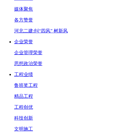
媒体聚焦
各方赞誉
河北二建:纠“四风” 树新风
企业荣誉
企业管理荣誉
思想政治荣誉
工程业绩
鲁班奖工程
精品工程
工程创优
科技创新
文明施工