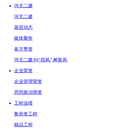
河北二建
河北二建
基层动态
媒体聚焦
各方赞誉
河北二建:纠“四风” 树新风
企业荣誉
企业管理荣誉
思想政治荣誉
工程业绩
鲁班奖工程
精品工程