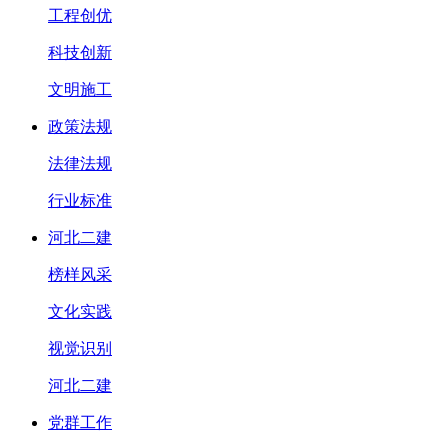
工程创优
科技创新
文明施工
政策法规
法律法规
行业标准
河北二建
榜样风采
文化实践
视觉识别
河北二建
党群工作