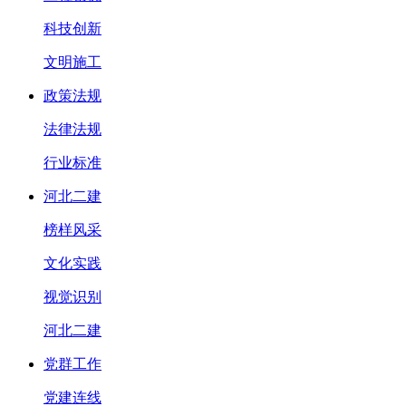
科技创新
文明施工
政策法规
法律法规
行业标准
河北二建
榜样风采
文化实践
视觉识别
河北二建
党群工作
党建连线