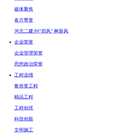
媒体聚焦
各方赞誉
河北二建:纠“四风” 树新风
企业荣誉
企业管理荣誉
思想政治荣誉
工程业绩
鲁班奖工程
精品工程
工程创优
科技创新
文明施工