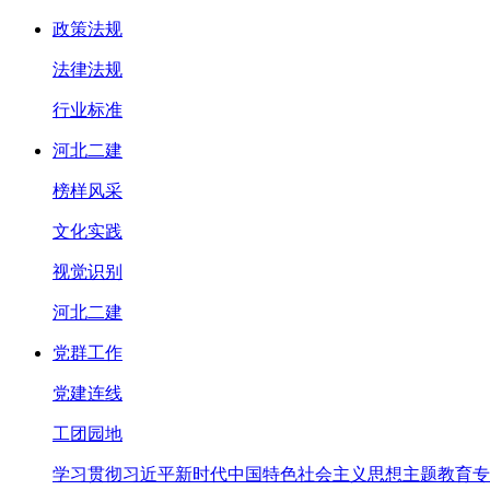
政策法规
法律法规
行业标准
河北二建
榜样风采
文化实践
视觉识别
河北二建
党群工作
党建连线
工团园地
学习贯彻习近平新时代中国特色社会主义思想主题教育专