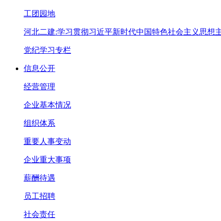
工团园地
河北二建:学习贯彻习近平新时代中国特色社会主义思想
党纪学习专栏
信息公开
经营管理
企业基本情况
组织体系
重要人事变动
企业重大事项
薪酬待遇
员工招聘
社会责任