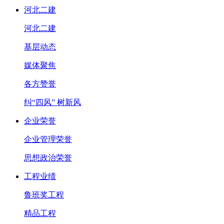
河北二建
河北二建
基层动态
媒体聚焦
各方赞誉
纠“四风” 树新风
企业荣誉
企业管理荣誉
思想政治荣誉
工程业绩
鲁班奖工程
精品工程