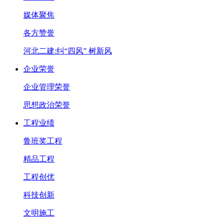
媒体聚焦
各方赞誉
河北二建:纠“四风” 树新风
企业荣誉
企业管理荣誉
思想政治荣誉
工程业绩
鲁班奖工程
精品工程
工程创优
科技创新
文明施工