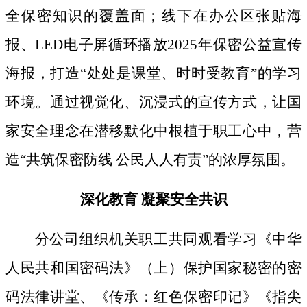
全保密知识的覆盖面；线下
在办公区张贴海
报、
LED电子屏循环播放2025年保密公益宣传
海报，打造“处处是课堂、时时受教育”的学习
环境。通过视觉化、沉浸式的宣传方式，让国
家安全理念在潜移默化中根植于职工心中，营
造“共筑保密防线 公民人人有责”的浓厚氛围。
深化教育
凝聚安全共识
分公司组织机关职工共同观看学习《中华
人民共和国密码法》
（上）保护国家秘密的密
码法律讲堂、
《传承：红色保密印记》《指尖