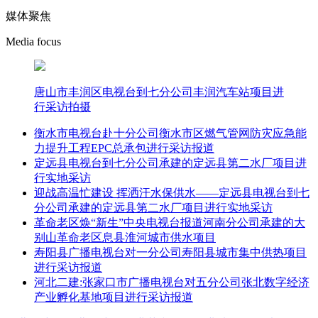
媒体聚焦
Media focus
唐山市丰润区电视台到七分公司丰润汽车站项目进
行采访拍摄
衡水市电视台赴十分公司衡水市区燃气管网防灾应急能
力提升工程EPC总承包进行采访报道
定远县电视台到七分公司承建的定远县第二水厂项目进
行实地采访
迎战高温忙建设 挥洒汗水保供水——定远县电视台到七
分公司承建的定远县第二水厂项目进行实地采访
革命老区焕“新生”中央电视台报道河南分公司承建的大
别山革命老区息县淮河城市供水项目
寿阳县广播电视台对一分公司寿阳县城市集中供热项目
进行采访报道
河北二建:张家口市广播电视台对五分公司张北数字经济
产业孵化基地项目进行采访报道