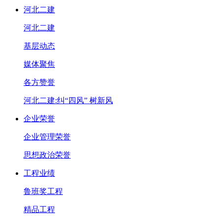
河北二建
河北二建
基层动态
媒体聚焦
各方赞誉
河北二建:纠“四风” 树新风
企业荣誉
企业管理荣誉
思想政治荣誉
工程业绩
鲁班奖工程
精品工程