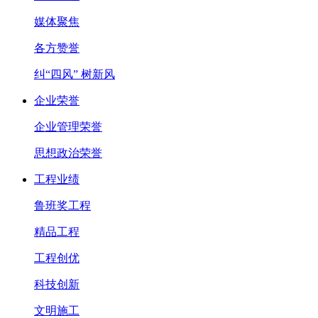
媒体聚焦
各方赞誉
纠“四风” 树新风
企业荣誉
企业管理荣誉
思想政治荣誉
工程业绩
鲁班奖工程
精品工程
工程创优
科技创新
文明施工