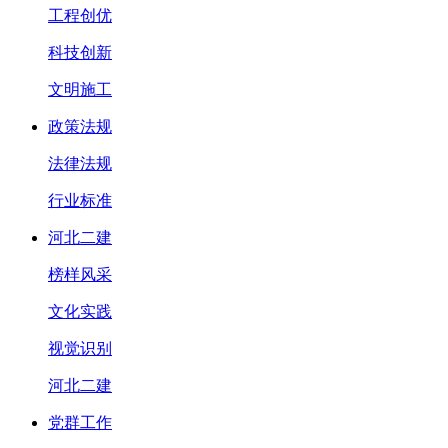
工程创优
科技创新
文明施工
政策法规
法律法规
行业标准
河北二建
榜样风采
文化实践
视觉识别
河北二建
党群工作