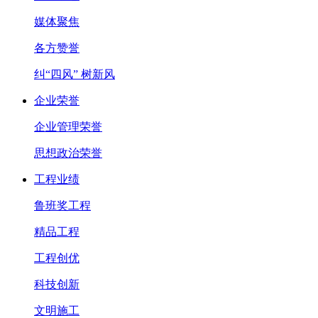
媒体聚焦
各方赞誉
纠“四风” 树新风
企业荣誉
企业管理荣誉
思想政治荣誉
工程业绩
鲁班奖工程
精品工程
工程创优
科技创新
文明施工