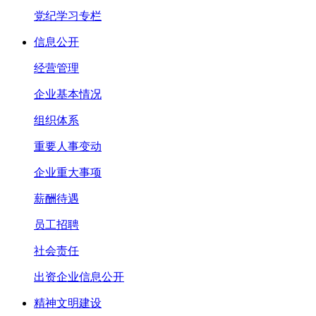
党纪学习专栏
信息公开
经营管理
企业基本情况
组织体系
重要人事变动
企业重大事项
薪酬待遇
员工招聘
社会责任
出资企业信息公开
精神文明建设