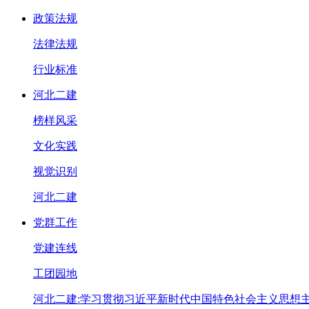
政策法规
法律法规
行业标准
河北二建
榜样风采
文化实践
视觉识别
河北二建
党群工作
党建连线
工团园地
河北二建:学习贯彻习近平新时代中国特色社会主义思想