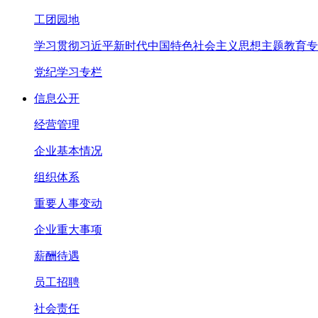
工团园地
学习贯彻习近平新时代中国特色社会主义思想主题教育专
党纪学习专栏
信息公开
经营管理
企业基本情况
组织体系
重要人事变动
企业重大事项
薪酬待遇
员工招聘
社会责任