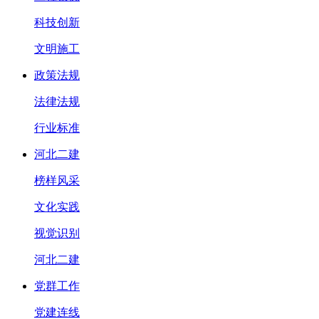
科技创新
文明施工
政策法规
法律法规
行业标准
河北二建
榜样风采
文化实践
视觉识别
河北二建
党群工作
党建连线