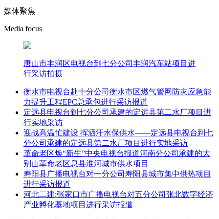
媒体聚焦
Media focus
唐山市丰润区电视台到七分公司丰润汽车站项目进
行采访拍摄
衡水市电视台赴十分公司衡水市区燃气管网防灾应急能
力提升工程EPC总承包进行采访报道
定远县电视台到七分公司承建的定远县第二水厂项目进
行实地采访
迎战高温忙建设 挥洒汗水保供水——定远县电视台到七
分公司承建的定远县第二水厂项目进行实地采访
革命老区焕“新生”中央电视台报道河南分公司承建的大
别山革命老区息县淮河城市供水项目
寿阳县广播电视台对一分公司寿阳县城市集中供热项目
进行采访报道
河北二建:张家口市广播电视台对五分公司张北数字经济
产业孵化基地项目进行采访报道