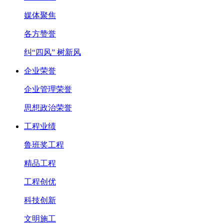
媒体聚焦
各方赞誉
纠“四风” 树新风
企业荣誉
企业管理荣誉
思想政治荣誉
工程业绩
鲁班奖工程
精品工程
工程创优
科技创新
文明施工