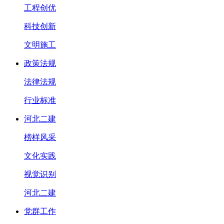
工程创优
科技创新
文明施工
政策法规
法律法规
行业标准
河北二建
榜样风采
文化实践
视觉识别
河北二建
党群工作