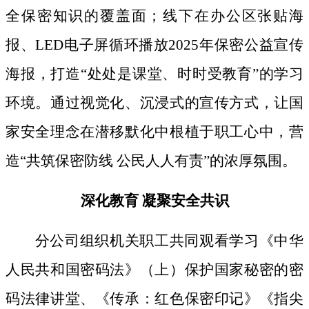
全保密知识的覆盖面；线下
在办公区张贴海
报、
LED电子屏循环播放2025年保密公益宣传
海报，打造“处处是课堂、时时受教育”的学习
环境。通过视觉化、沉浸式的宣传方式，让国
家安全理念在潜移默化中根植于职工心中，营
造“共筑保密防线 公民人人有责”的浓厚氛围。
深化教育
凝聚安全共识
分公司组织机关职工共同观看学习《中华
人民共和国密码法》
（上）保护国家秘密的密
码法律讲堂、
《传承：红色保密印记》《指尖