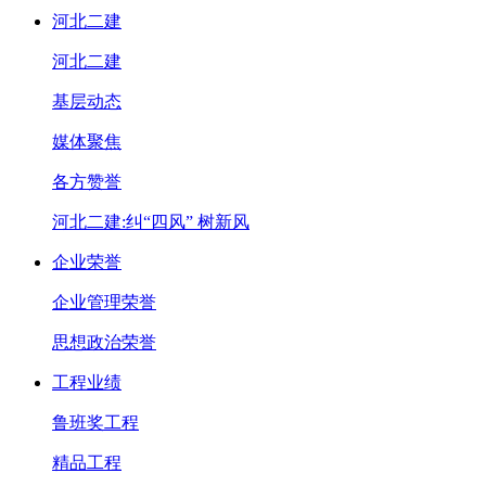
河北二建
河北二建
基层动态
媒体聚焦
各方赞誉
河北二建:纠“四风” 树新风
企业荣誉
企业管理荣誉
思想政治荣誉
工程业绩
鲁班奖工程
精品工程