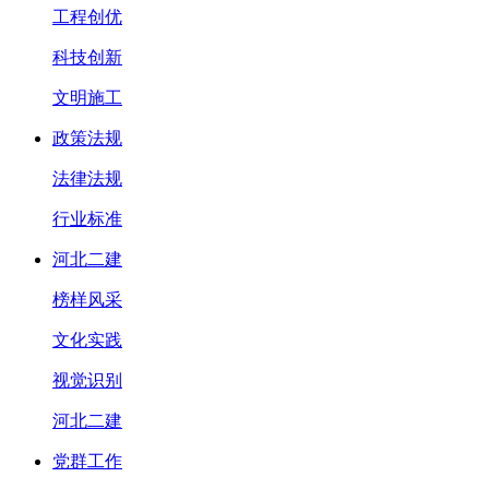
工程创优
科技创新
文明施工
政策法规
法律法规
行业标准
河北二建
榜样风采
文化实践
视觉识别
河北二建
党群工作