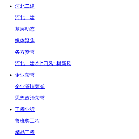
河北二建
河北二建
基层动态
媒体聚焦
各方赞誉
河北二建:纠“四风” 树新风
企业荣誉
企业管理荣誉
思想政治荣誉
工程业绩
鲁班奖工程
精品工程