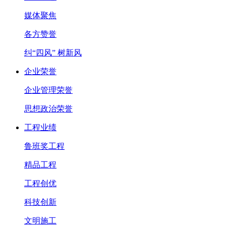
媒体聚焦
各方赞誉
纠“四风” 树新风
企业荣誉
企业管理荣誉
思想政治荣誉
工程业绩
鲁班奖工程
精品工程
工程创优
科技创新
文明施工