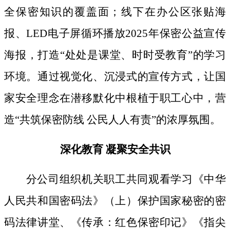
全保密知识的覆盖面；线下
在办公区张贴海
报、
LED电子屏循环播放2025年保密公益宣传
海报，打造“处处是课堂、时时受教育”的学习
环境。通过视觉化、沉浸式的宣传方式，让国
家安全理念在潜移默化中根植于职工心中，营
造“共筑保密防线 公民人人有责”的浓厚氛围。
深化教育
凝聚安全共识
分公司组织机关职工共同观看学习《中华
人民共和国密码法》
（上）保护国家秘密的密
码法律讲堂、
《传承：红色保密印记》《指尖