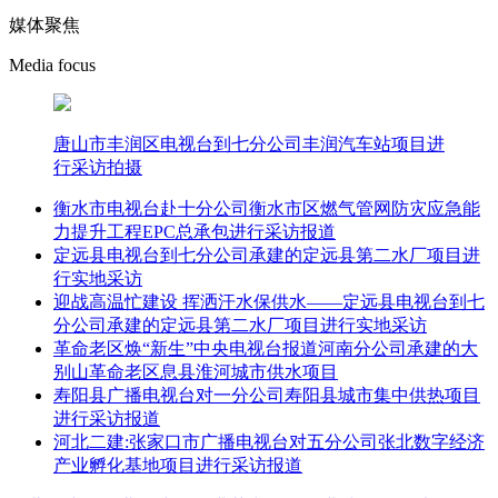
媒体聚焦
Media focus
唐山市丰润区电视台到七分公司丰润汽车站项目进
行采访拍摄
衡水市电视台赴十分公司衡水市区燃气管网防灾应急能
力提升工程EPC总承包进行采访报道
定远县电视台到七分公司承建的定远县第二水厂项目进
行实地采访
迎战高温忙建设 挥洒汗水保供水——定远县电视台到七
分公司承建的定远县第二水厂项目进行实地采访
革命老区焕“新生”中央电视台报道河南分公司承建的大
别山革命老区息县淮河城市供水项目
寿阳县广播电视台对一分公司寿阳县城市集中供热项目
进行采访报道
河北二建:张家口市广播电视台对五分公司张北数字经济
产业孵化基地项目进行采访报道