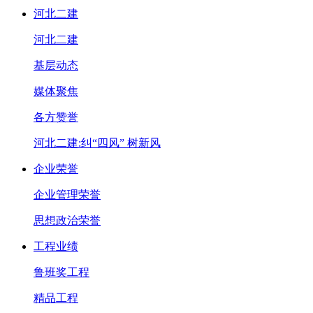
河北二建
河北二建
基层动态
媒体聚焦
各方赞誉
河北二建:纠“四风” 树新风
企业荣誉
企业管理荣誉
思想政治荣誉
工程业绩
鲁班奖工程
精品工程