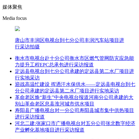
媒体聚焦
Media focus
唐山市丰润区电视台到七分公司丰润汽车站项目进
行采访拍摄
衡水市电视台赴十分公司衡水市区燃气管网防灾应急能
力提升工程EPC总承包进行采访报道
定远县电视台到七分公司承建的定远县第二水厂项目进
行实地采访
迎战高温忙建设 挥洒汗水保供水——定远县电视台到七
分公司承建的定远县第二水厂项目进行实地采访
革命老区焕“新生”中央电视台报道河南分公司承建的大
别山革命老区息县淮河城市供水项目
寿阳县广播电视台对一分公司寿阳县城市集中供热项目
进行采访报道
河北二建:张家口市广播电视台对五分公司张北数字经济
产业孵化基地项目进行采访报道