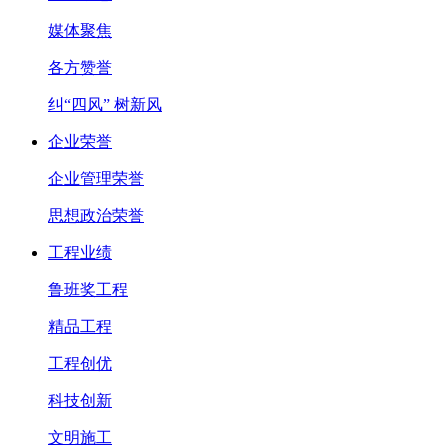
媒体聚焦
各方赞誉
纠“四风” 树新风
企业荣誉
企业管理荣誉
思想政治荣誉
工程业绩
鲁班奖工程
精品工程
工程创优
科技创新
文明施工