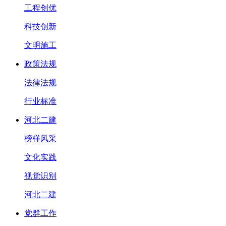
工程创优
科技创新
文明施工
政策法规
法律法规
行业标准
河北二建
榜样风采
文化实践
视觉识别
河北二建
党群工作