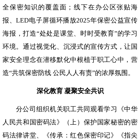
全保密知识的覆盖面；线下
在办公区张贴海
报、
LED电子屏循环播放2025年保密公益宣传
海报，打造“处处是课堂、时时受教育”的学习
环境。通过视觉化、沉浸式的宣传方式，让国
家安全理念在潜移默化中根植于职工心中，营
造“共筑保密防线 公民人人有责”的浓厚氛围。
深化教育
凝聚安全共识
分公司组织机关职工共同观看学习《中华
人民共和国密码法》
（上）保护国家秘密的密
码法律讲堂、
《传承：红色保密印记》《指尖