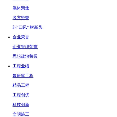
媒体聚焦
各方赞誉
纠“四风” 树新风
企业荣誉
企业管理荣誉
思想政治荣誉
工程业绩
鲁班奖工程
精品工程
工程创优
科技创新
文明施工