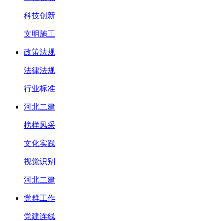
科技创新
文明施工
政策法规
法律法规
行业标准
河北二建
榜样风采
文化实践
视觉识别
河北二建
党群工作
党建连线