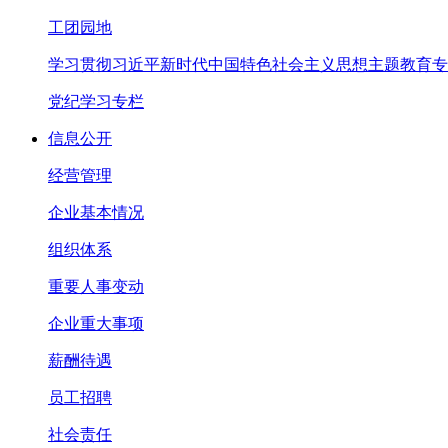
工团园地
学习贯彻习近平新时代中国特色社会主义思想主题教育专
党纪学习专栏
信息公开
经营管理
企业基本情况
组织体系
重要人事变动
企业重大事项
薪酬待遇
员工招聘
社会责任