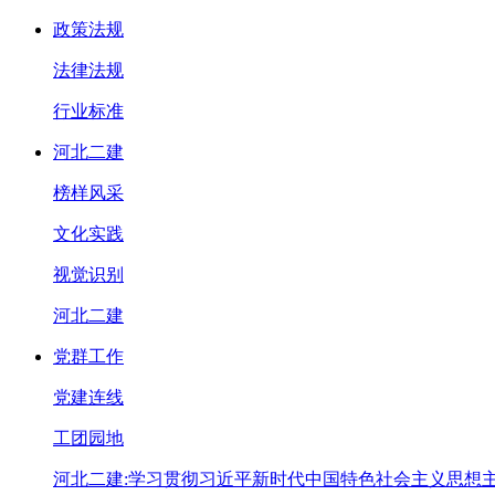
政策法规
法律法规
行业标准
河北二建
榜样风采
文化实践
视觉识别
河北二建
党群工作
党建连线
工团园地
河北二建:学习贯彻习近平新时代中国特色社会主义思想