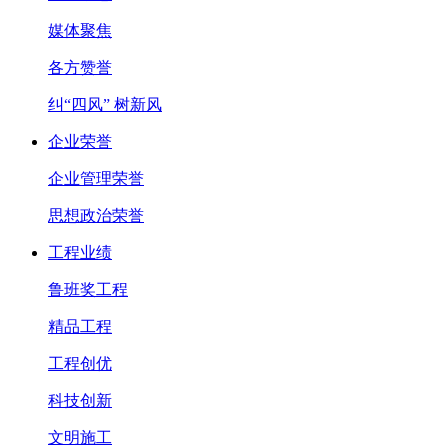
媒体聚焦
各方赞誉
纠“四风” 树新风
企业荣誉
企业管理荣誉
思想政治荣誉
工程业绩
鲁班奖工程
精品工程
工程创优
科技创新
文明施工