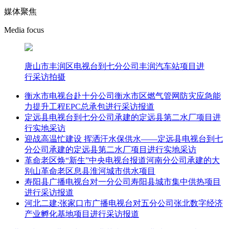
媒体聚焦
Media focus
唐山市丰润区电视台到七分公司丰润汽车站项目进
行采访拍摄
衡水市电视台赴十分公司衡水市区燃气管网防灾应急能
力提升工程EPC总承包进行采访报道
定远县电视台到七分公司承建的定远县第二水厂项目进
行实地采访
迎战高温忙建设 挥洒汗水保供水——定远县电视台到七
分公司承建的定远县第二水厂项目进行实地采访
革命老区焕“新生”中央电视台报道河南分公司承建的大
别山革命老区息县淮河城市供水项目
寿阳县广播电视台对一分公司寿阳县城市集中供热项目
进行采访报道
河北二建:张家口市广播电视台对五分公司张北数字经济
产业孵化基地项目进行采访报道