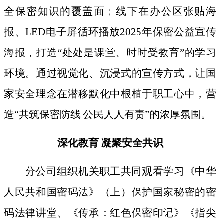
全保密知识的覆盖面；线下
在办公区张贴海
报、
LED电子屏循环播放2025年保密公益宣传
海报，打造“处处是课堂、时时受教育”的学习
环境。通过视觉化、沉浸式的宣传方式，让国
家安全理念在潜移默化中根植于职工心中，营
造“共筑保密防线 公民人人有责”的浓厚氛围。
深化教育
凝聚安全共识
分公司组织机关职工共同观看学习《中华
人民共和国密码法》
（上）保护国家秘密的密
码法律讲堂、
《传承：红色保密印记》《指尖