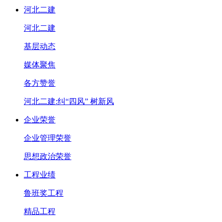
河北二建
河北二建
基层动态
媒体聚焦
各方赞誉
河北二建:纠“四风” 树新风
企业荣誉
企业管理荣誉
思想政治荣誉
工程业绩
鲁班奖工程
精品工程