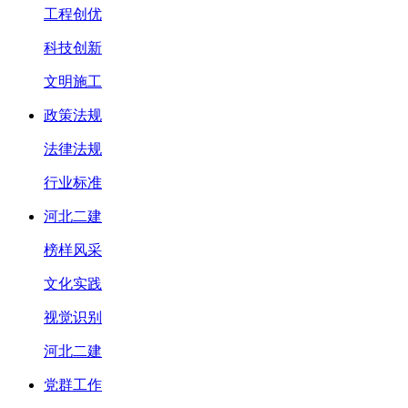
工程创优
科技创新
文明施工
政策法规
法律法规
行业标准
河北二建
榜样风采
文化实践
视觉识别
河北二建
党群工作