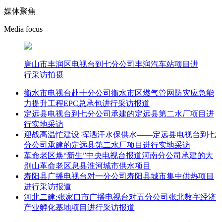
媒体聚焦
Media focus
唐山市丰润区电视台到七分公司丰润汽车站项目进
行采访拍摄
衡水市电视台赴十分公司衡水市区燃气管网防灾应急能
力提升工程EPC总承包进行采访报道
定远县电视台到七分公司承建的定远县第二水厂项目进
行实地采访
迎战高温忙建设 挥洒汗水保供水——定远县电视台到七
分公司承建的定远县第二水厂项目进行实地采访
革命老区焕“新生”中央电视台报道河南分公司承建的大
别山革命老区息县淮河城市供水项目
寿阳县广播电视台对一分公司寿阳县城市集中供热项目
进行采访报道
河北二建:张家口市广播电视台对五分公司张北数字经济
产业孵化基地项目进行采访报道