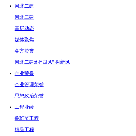
河北二建
河北二建
基层动态
媒体聚焦
各方赞誉
河北二建:纠“四风” 树新风
企业荣誉
企业管理荣誉
思想政治荣誉
工程业绩
鲁班奖工程
精品工程