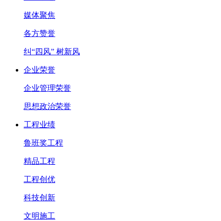
媒体聚焦
各方赞誉
纠“四风” 树新风
企业荣誉
企业管理荣誉
思想政治荣誉
工程业绩
鲁班奖工程
精品工程
工程创优
科技创新
文明施工