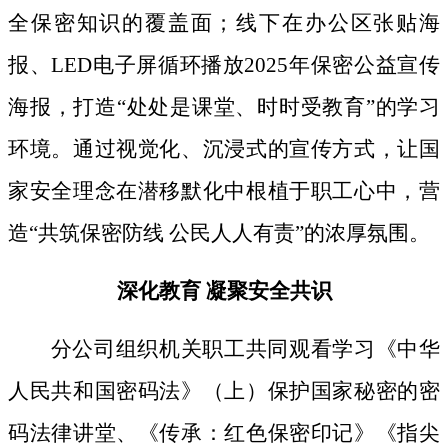
全保密知识的覆盖面；线下
在办公区张贴海
报、
LED电子屏循环播放2025年保密公益宣传
海报，打造“处处是课堂、时时受教育”的学习
环境。通过视觉化、沉浸式的宣传方式，让国
家安全理念在潜移默化中根植于职工心中，营
造“共筑保密防线 公民人人有责”的浓厚氛围。
深化教育
凝聚安全共识
分公司组织机关职工共同观看学习《中华
人民共和国密码法》
（上）保护国家秘密的密
码法律讲堂、
《传承：红色保密印记》《指尖