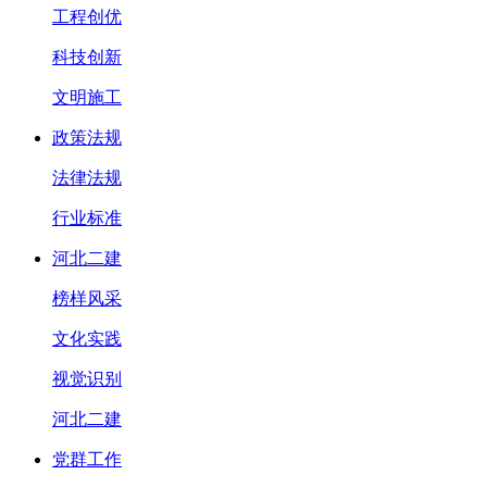
工程创优
科技创新
文明施工
政策法规
法律法规
行业标准
河北二建
榜样风采
文化实践
视觉识别
河北二建
党群工作