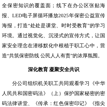
全保密知识的覆盖面；线下
在办公区张贴海
报、
LED电子屏循环播放2025年保密公益宣传
海报，打造“处处是课堂、时时受教育”的学习
环境。通过视觉化、沉浸式的宣传方式，让国
家安全理念在潜移默化中根植于职工心中，营
造“共筑保密防线 公民人人有责”的浓厚氛围。
深化教育
凝聚安全共识
分公司组织机关职工共同观看学习《中华
人民共和国密码法》
（上）保护国家秘密的密
码法律讲堂、
《传承：红色保密印记》《指尖