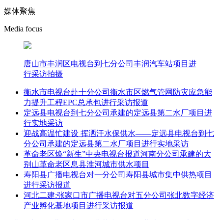
媒体聚焦
Media focus
唐山市丰润区电视台到七分公司丰润汽车站项目进
行采访拍摄
衡水市电视台赴十分公司衡水市区燃气管网防灾应急能
力提升工程EPC总承包进行采访报道
定远县电视台到七分公司承建的定远县第二水厂项目进
行实地采访
迎战高温忙建设 挥洒汗水保供水——定远县电视台到七
分公司承建的定远县第二水厂项目进行实地采访
革命老区焕“新生”中央电视台报道河南分公司承建的大
别山革命老区息县淮河城市供水项目
寿阳县广播电视台对一分公司寿阳县城市集中供热项目
进行采访报道
河北二建:张家口市广播电视台对五分公司张北数字经济
产业孵化基地项目进行采访报道