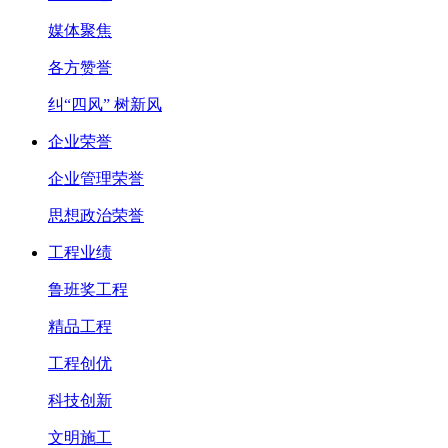
媒体聚焦
各方赞誉
纠“四风” 树新风
企业荣誉
企业管理荣誉
思想政治荣誉
工程业绩
鲁班奖工程
精品工程
工程创优
科技创新
文明施工