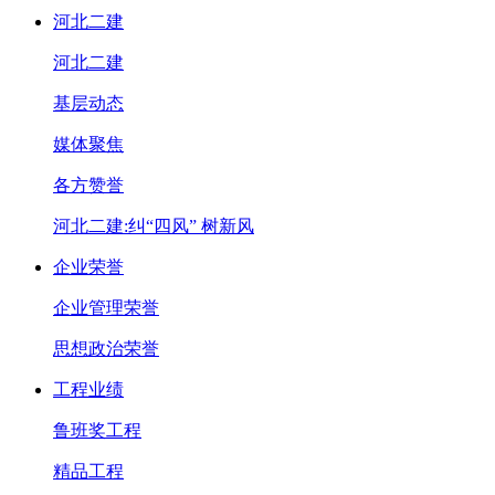
河北二建
河北二建
基层动态
媒体聚焦
各方赞誉
河北二建:纠“四风” 树新风
企业荣誉
企业管理荣誉
思想政治荣誉
工程业绩
鲁班奖工程
精品工程