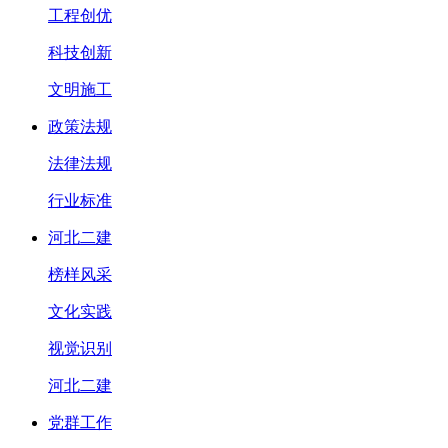
工程创优
科技创新
文明施工
政策法规
法律法规
行业标准
河北二建
榜样风采
文化实践
视觉识别
河北二建
党群工作