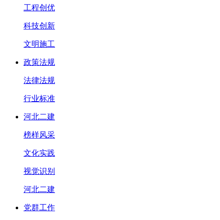
工程创优
科技创新
文明施工
政策法规
法律法规
行业标准
河北二建
榜样风采
文化实践
视觉识别
河北二建
党群工作