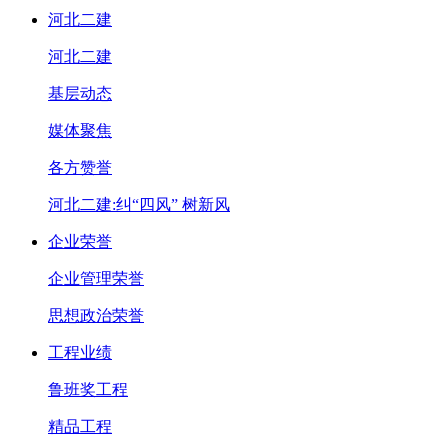
河北二建
河北二建
基层动态
媒体聚焦
各方赞誉
河北二建:纠“四风” 树新风
企业荣誉
企业管理荣誉
思想政治荣誉
工程业绩
鲁班奖工程
精品工程