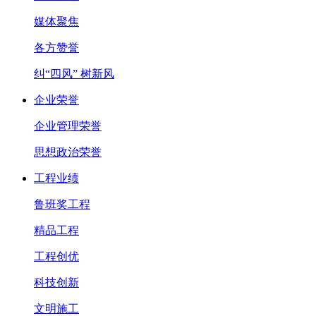
媒体聚焦
各方赞誉
纠“四风” 树新风
企业荣誉
企业管理荣誉
思想政治荣誉
工程业绩
鲁班奖工程
精品工程
工程创优
科技创新
文明施工