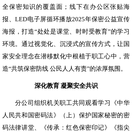
全保密知识的覆盖面；线下
在办公区张贴海
报、
LED电子屏循环播放2025年保密公益宣传
海报，打造“处处是课堂、时时受教育”的学习
环境。通过视觉化、沉浸式的宣传方式，让国
家安全理念在潜移默化中根植于职工心中，营
造“共筑保密防线 公民人人有责”的浓厚氛围。
深化教育
凝聚安全共识
分公司组织机关职工共同观看学习《中华
人民共和国密码法》
（上）保护国家秘密的密
码法律讲堂、
《传承：红色保密印记》《指尖