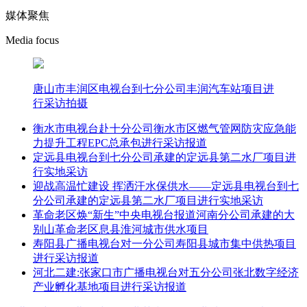
媒体聚焦
Media focus
唐山市丰润区电视台到七分公司丰润汽车站项目进
行采访拍摄
衡水市电视台赴十分公司衡水市区燃气管网防灾应急能
力提升工程EPC总承包进行采访报道
定远县电视台到七分公司承建的定远县第二水厂项目进
行实地采访
迎战高温忙建设 挥洒汗水保供水——定远县电视台到七
分公司承建的定远县第二水厂项目进行实地采访
革命老区焕“新生”中央电视台报道河南分公司承建的大
别山革命老区息县淮河城市供水项目
寿阳县广播电视台对一分公司寿阳县城市集中供热项目
进行采访报道
河北二建:张家口市广播电视台对五分公司张北数字经济
产业孵化基地项目进行采访报道