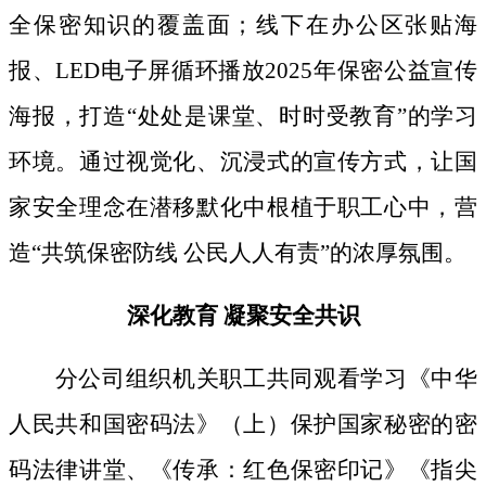
全保密知识的覆盖面；线下
在办公区张贴海
报、
LED电子屏循环播放2025年保密公益宣传
海报，打造“处处是课堂、时时受教育”的学习
环境。通过视觉化、沉浸式的宣传方式，让国
家安全理念在潜移默化中根植于职工心中，营
造“共筑保密防线 公民人人有责”的浓厚氛围。
深化教育
凝聚安全共识
分公司组织机关职工共同观看学习《中华
人民共和国密码法》
（上）保护国家秘密的密
码法律讲堂、
《传承：红色保密印记》《指尖