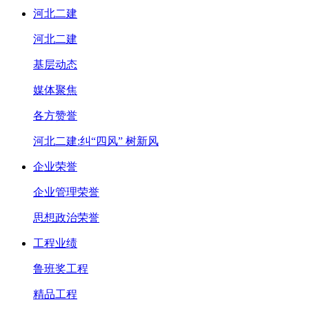
河北二建
河北二建
基层动态
媒体聚焦
各方赞誉
河北二建:纠“四风” 树新风
企业荣誉
企业管理荣誉
思想政治荣誉
工程业绩
鲁班奖工程
精品工程