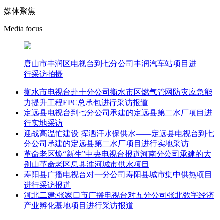
媒体聚焦
Media focus
唐山市丰润区电视台到七分公司丰润汽车站项目进
行采访拍摄
衡水市电视台赴十分公司衡水市区燃气管网防灾应急能
力提升工程EPC总承包进行采访报道
定远县电视台到七分公司承建的定远县第二水厂项目进
行实地采访
迎战高温忙建设 挥洒汗水保供水——定远县电视台到七
分公司承建的定远县第二水厂项目进行实地采访
革命老区焕“新生”中央电视台报道河南分公司承建的大
别山革命老区息县淮河城市供水项目
寿阳县广播电视台对一分公司寿阳县城市集中供热项目
进行采访报道
河北二建:张家口市广播电视台对五分公司张北数字经济
产业孵化基地项目进行采访报道