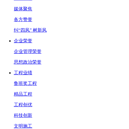
媒体聚焦
各方赞誉
纠“四风” 树新风
企业荣誉
企业管理荣誉
思想政治荣誉
工程业绩
鲁班奖工程
精品工程
工程创优
科技创新
文明施工