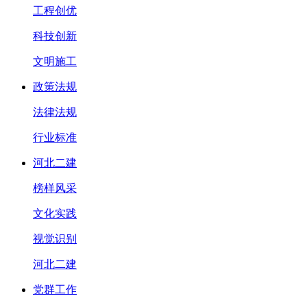
工程创优
科技创新
文明施工
政策法规
法律法规
行业标准
河北二建
榜样风采
文化实践
视觉识别
河北二建
党群工作