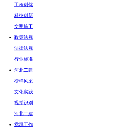
工程创优
科技创新
文明施工
政策法规
法律法规
行业标准
河北二建
榜样风采
文化实践
视觉识别
河北二建
党群工作