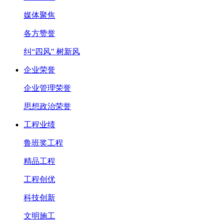
媒体聚焦
各方赞誉
纠“四风” 树新风
企业荣誉
企业管理荣誉
思想政治荣誉
工程业绩
鲁班奖工程
精品工程
工程创优
科技创新
文明施工