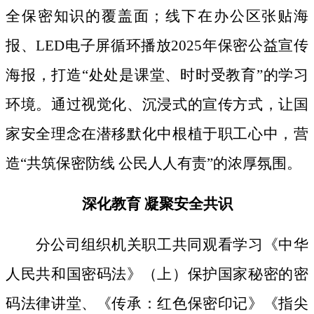
全保密知识的覆盖面；线下
在办公区张贴海
报、
LED电子屏循环播放2025年保密公益宣传
海报，打造“处处是课堂、时时受教育”的学习
环境。通过视觉化、沉浸式的宣传方式，让国
家安全理念在潜移默化中根植于职工心中，营
造“共筑保密防线 公民人人有责”的浓厚氛围。
深化教育
凝聚安全共识
分公司组织机关职工共同观看学习《中华
人民共和国密码法》
（上）保护国家秘密的密
码法律讲堂、
《传承：红色保密印记》《指尖