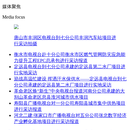
媒体聚焦
Media focus
唐山市丰润区电视台到七分公司丰润汽车站项目进
行采访拍摄
衡水市电视台赴十分公司衡水市区燃气管网防灾应急能
力提升工程EPC总承包进行采访报道
定远县电视台到七分公司承建的定远县第二水厂项目进
行实地采访
迎战高温忙建设 挥洒汗水保供水——定远县电视台到七
分公司承建的定远县第二水厂项目进行实地采访
革命老区焕“新生”中央电视台报道河南分公司承建的大
别山革命老区息县淮河城市供水项目
寿阳县广播电视台对一分公司寿阳县城市集中供热项目
进行采访报道
河北二建:张家口市广播电视台对五分公司张北数字经济
产业孵化基地项目进行采访报道