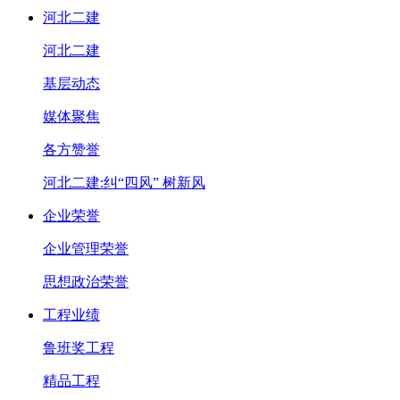
河北二建
河北二建
基层动态
媒体聚焦
各方赞誉
河北二建:纠“四风” 树新风
企业荣誉
企业管理荣誉
思想政治荣誉
工程业绩
鲁班奖工程
精品工程