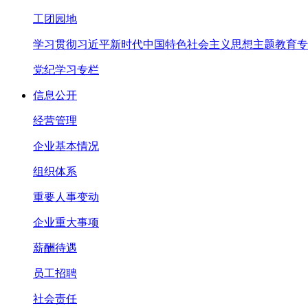
工团园地
学习贯彻习近平新时代中国特色社会主义思想主题教育专
党纪学习专栏
信息公开
经营管理
企业基本情况
组织体系
重要人事变动
企业重大事项
薪酬待遇
员工招聘
社会责任