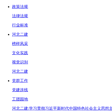
政策法规
法律法规
行业标准
河北二建
榜样风采
文化实践
视觉识别
河北二建
党群工作
党建连线
工团园地
河北二建:学习贯彻习近平新时代中国特色社会主义思想