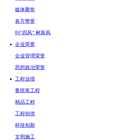
媒体聚焦
各方赞誉
纠“四风” 树新风
企业荣誉
企业管理荣誉
思想政治荣誉
工程业绩
鲁班奖工程
精品工程
工程创优
科技创新
文明施工