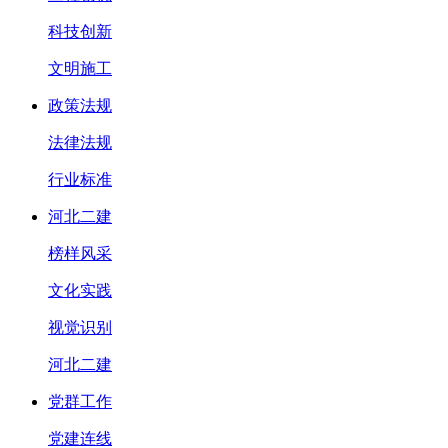
科技创新
文明施工
政策法规
法律法规
行业标准
河北二建
榜样风采
文化实践
视觉识别
河北二建
党群工作
党建连线