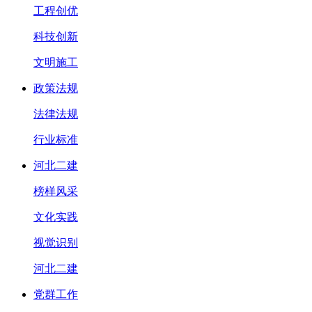
工程创优
科技创新
文明施工
政策法规
法律法规
行业标准
河北二建
榜样风采
文化实践
视觉识别
河北二建
党群工作