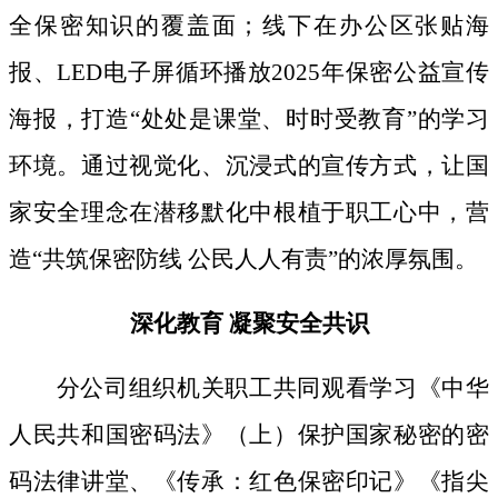
全保密知识的覆盖面；线下
在办公区张贴海
报、
LED电子屏循环播放2025年保密公益宣传
海报，打造“处处是课堂、时时受教育”的学习
环境。通过视觉化、沉浸式的宣传方式，让国
家安全理念在潜移默化中根植于职工心中，营
造“共筑保密防线 公民人人有责”的浓厚氛围。
深化教育
凝聚安全共识
分公司组织机关职工共同观看学习《中华
人民共和国密码法》
（上）保护国家秘密的密
码法律讲堂、
《传承：红色保密印记》《指尖