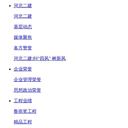
河北二建
河北二建
基层动态
媒体聚焦
各方赞誉
河北二建:纠“四风” 树新风
企业荣誉
企业管理荣誉
思想政治荣誉
工程业绩
鲁班奖工程
精品工程