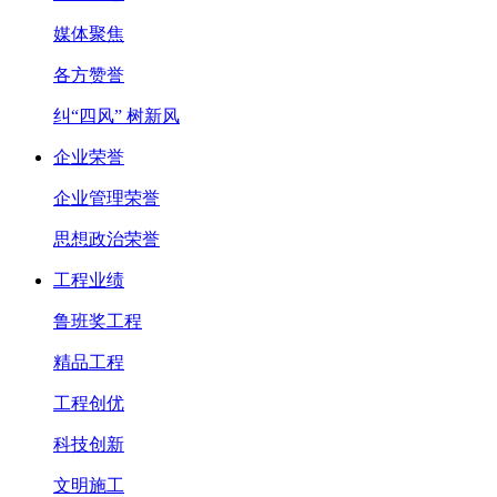
媒体聚焦
各方赞誉
纠“四风” 树新风
企业荣誉
企业管理荣誉
思想政治荣誉
工程业绩
鲁班奖工程
精品工程
工程创优
科技创新
文明施工