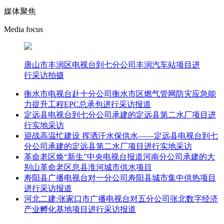
媒体聚焦
Media focus
唐山市丰润区电视台到七分公司丰润汽车站项目进
行采访拍摄
衡水市电视台赴十分公司衡水市区燃气管网防灾应急能
力提升工程EPC总承包进行采访报道
定远县电视台到七分公司承建的定远县第二水厂项目进
行实地采访
迎战高温忙建设 挥洒汗水保供水——定远县电视台到七
分公司承建的定远县第二水厂项目进行实地采访
革命老区焕“新生”中央电视台报道河南分公司承建的大
别山革命老区息县淮河城市供水项目
寿阳县广播电视台对一分公司寿阳县城市集中供热项目
进行采访报道
河北二建:张家口市广播电视台对五分公司张北数字经济
产业孵化基地项目进行采访报道