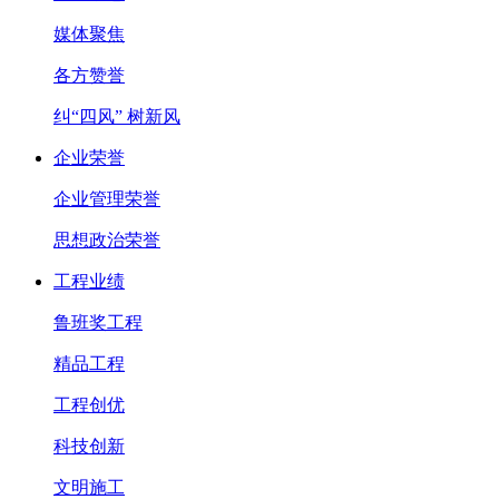
媒体聚焦
各方赞誉
纠“四风” 树新风
企业荣誉
企业管理荣誉
思想政治荣誉
工程业绩
鲁班奖工程
精品工程
工程创优
科技创新
文明施工