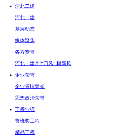
河北二建
河北二建
基层动态
媒体聚焦
各方赞誉
河北二建:纠“四风” 树新风
企业荣誉
企业管理荣誉
思想政治荣誉
工程业绩
鲁班奖工程
精品工程