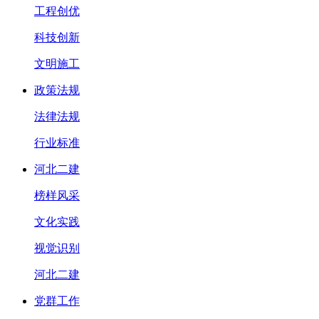
工程创优
科技创新
文明施工
政策法规
法律法规
行业标准
河北二建
榜样风采
文化实践
视觉识别
河北二建
党群工作