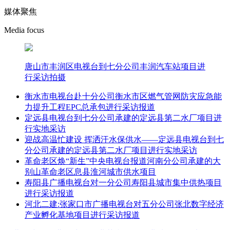
媒体聚焦
Media focus
唐山市丰润区电视台到七分公司丰润汽车站项目进
行采访拍摄
衡水市电视台赴十分公司衡水市区燃气管网防灾应急能
力提升工程EPC总承包进行采访报道
定远县电视台到七分公司承建的定远县第二水厂项目进
行实地采访
迎战高温忙建设 挥洒汗水保供水——定远县电视台到七
分公司承建的定远县第二水厂项目进行实地采访
革命老区焕“新生”中央电视台报道河南分公司承建的大
别山革命老区息县淮河城市供水项目
寿阳县广播电视台对一分公司寿阳县城市集中供热项目
进行采访报道
河北二建:张家口市广播电视台对五分公司张北数字经济
产业孵化基地项目进行采访报道