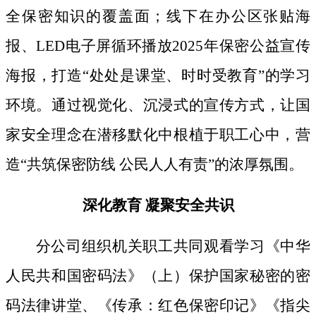
全保密知识的覆盖面；线下
在办公区张贴海
报、
LED电子屏循环播放2025年保密公益宣传
海报，打造“处处是课堂、时时受教育”的学习
环境。通过视觉化、沉浸式的宣传方式，让国
家安全理念在潜移默化中根植于职工心中，营
造“共筑保密防线 公民人人有责”的浓厚氛围。
深化教育
凝聚安全共识
分公司组织机关职工共同观看学习《中华
人民共和国密码法》
（上）保护国家秘密的密
码法律讲堂、
《传承：红色保密印记》《指尖