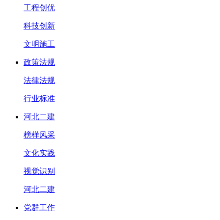
工程创优
科技创新
文明施工
政策法规
法律法规
行业标准
河北二建
榜样风采
文化实践
视觉识别
河北二建
党群工作