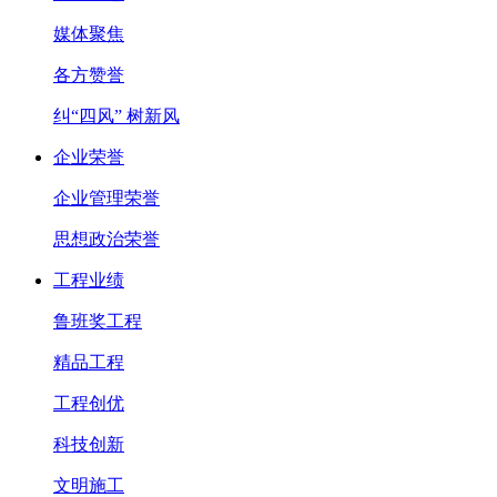
媒体聚焦
各方赞誉
纠“四风” 树新风
企业荣誉
企业管理荣誉
思想政治荣誉
工程业绩
鲁班奖工程
精品工程
工程创优
科技创新
文明施工