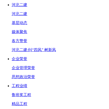
河北二建
河北二建
基层动态
媒体聚焦
各方赞誉
河北二建:纠“四风” 树新风
企业荣誉
企业管理荣誉
思想政治荣誉
工程业绩
鲁班奖工程
精品工程