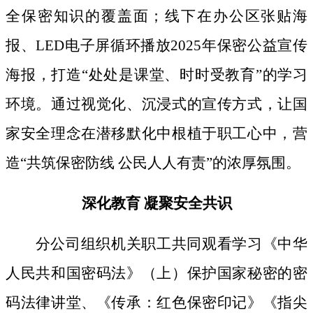
全保密知识的覆盖面；线下
在办公区张贴海
报、
LED电子屏循环播放2025年保密公益宣传
海报，打造“处处是课堂、时时受教育”的学习
环境。通过视觉化、沉浸式的宣传方式，让国
家安全理念在潜移默化中根植于职工心中，营
造“共筑保密防线 公民人人有责”的浓厚氛围。
深化教育
凝聚安全共识
分公司组织机关职工共同观看学习《中华
人民共和国密码法》
（上）保护国家秘密的密
码法律讲堂、
《传承：红色保密印记》《指尖