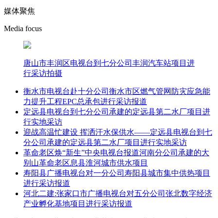
媒体聚焦
Media focus
唐山市丰润区电视台到七分公司丰润汽车站项目进
行采访拍摄
衡水市电视台赴十分公司衡水市区燃气管网防灾应急能
力提升工程EPC总承包进行采访报道
定远县电视台到七分公司承建的定远县第二水厂项目进
行实地采访
迎战高温忙建设 挥洒汗水保供水——定远县电视台到七
分公司承建的定远县第二水厂项目进行实地采访
革命老区焕“新生”中央电视台报道河南分公司承建的大
别山革命老区息县淮河城市供水项目
寿阳县广播电视台对一分公司寿阳县城市集中供热项目
进行采访报道
河北二建:张家口市广播电视台对五分公司张北数字经济
产业孵化基地项目进行采访报道