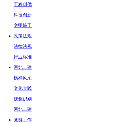
工程创优
科技创新
文明施工
政策法规
法律法规
行业标准
河北二建
榜样风采
文化实践
视觉识别
河北二建
党群工作