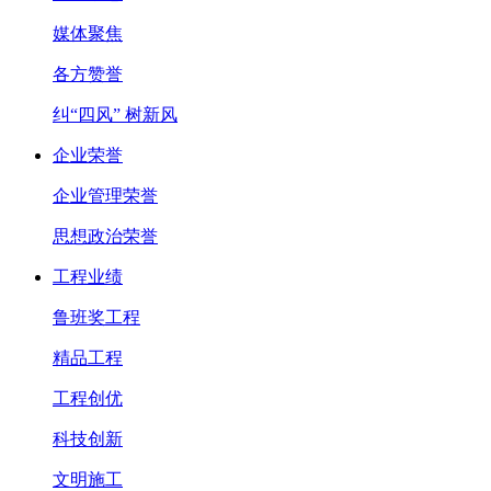
媒体聚焦
各方赞誉
纠“四风” 树新风
企业荣誉
企业管理荣誉
思想政治荣誉
工程业绩
鲁班奖工程
精品工程
工程创优
科技创新
文明施工