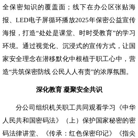
全保密知识的覆盖面；线下
在办公区张贴海
报、
LED电子屏循环播放2025年保密公益宣传
海报，打造“处处是课堂、时时受教育”的学习
环境。通过视觉化、沉浸式的宣传方式，让国
家安全理念在潜移默化中根植于职工心中，营
造“共筑保密防线 公民人人有责”的浓厚氛围。
深化教育
凝聚安全共识
分公司组织机关职工共同观看学习《中华
人民共和国密码法》
（上）保护国家秘密的密
码法律讲堂、
《传承：红色保密印记》《指尖