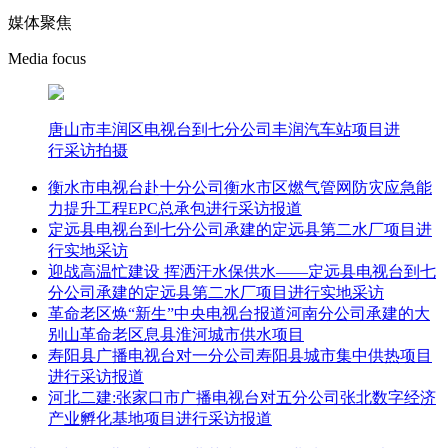
媒体聚焦
Media focus
唐山市丰润区电视台到七分公司丰润汽车站项目进
行采访拍摄
衡水市电视台赴十分公司衡水市区燃气管网防灾应急能
力提升工程EPC总承包进行采访报道
定远县电视台到七分公司承建的定远县第二水厂项目进
行实地采访
迎战高温忙建设 挥洒汗水保供水——定远县电视台到七
分公司承建的定远县第二水厂项目进行实地采访
革命老区焕“新生”中央电视台报道河南分公司承建的大
别山革命老区息县淮河城市供水项目
寿阳县广播电视台对一分公司寿阳县城市集中供热项目
进行采访报道
河北二建:张家口市广播电视台对五分公司张北数字经济
产业孵化基地项目进行采访报道