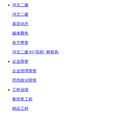
河北二建
河北二建
基层动态
媒体聚焦
各方赞誉
河北二建:纠“四风” 树新风
企业荣誉
企业管理荣誉
思想政治荣誉
工程业绩
鲁班奖工程
精品工程