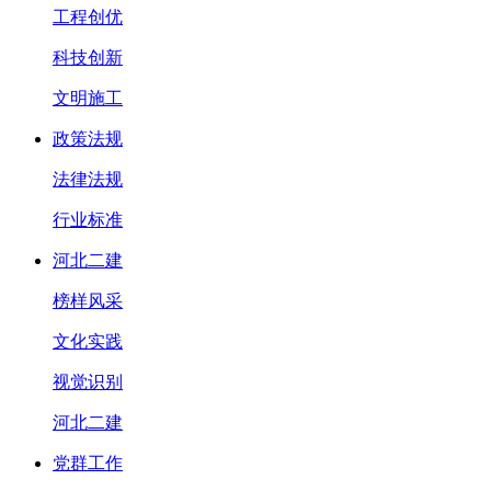
工程创优
科技创新
文明施工
政策法规
法律法规
行业标准
河北二建
榜样风采
文化实践
视觉识别
河北二建
党群工作