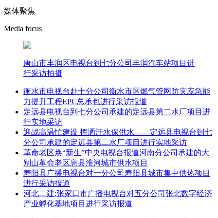
媒体聚焦
Media focus
唐山市丰润区电视台到七分公司丰润汽车站项目进
行采访拍摄
衡水市电视台赴十分公司衡水市区燃气管网防灾应急能
力提升工程EPC总承包进行采访报道
定远县电视台到七分公司承建的定远县第二水厂项目进
行实地采访
迎战高温忙建设 挥洒汗水保供水——定远县电视台到七
分公司承建的定远县第二水厂项目进行实地采访
革命老区焕“新生”中央电视台报道河南分公司承建的大
别山革命老区息县淮河城市供水项目
寿阳县广播电视台对一分公司寿阳县城市集中供热项目
进行采访报道
河北二建:张家口市广播电视台对五分公司张北数字经济
产业孵化基地项目进行采访报道