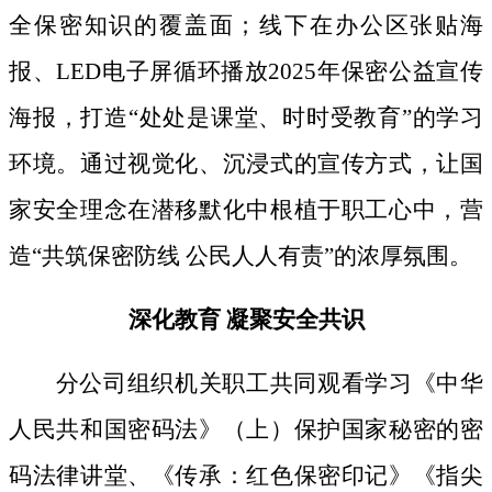
全保密知识的覆盖面；线下
在办公区张贴海
报、
LED电子屏循环播放2025年保密公益宣传
海报，打造“处处是课堂、时时受教育”的学习
环境。通过视觉化、沉浸式的宣传方式，让国
家安全理念在潜移默化中根植于职工心中，营
造“共筑保密防线 公民人人有责”的浓厚氛围。
深化教育
凝聚安全共识
分公司组织机关职工共同观看学习《中华
人民共和国密码法》
（上）保护国家秘密的密
码法律讲堂、
《传承：红色保密印记》《指尖