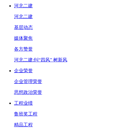
河北二建
河北二建
基层动态
媒体聚焦
各方赞誉
河北二建:纠“四风” 树新风
企业荣誉
企业管理荣誉
思想政治荣誉
工程业绩
鲁班奖工程
精品工程