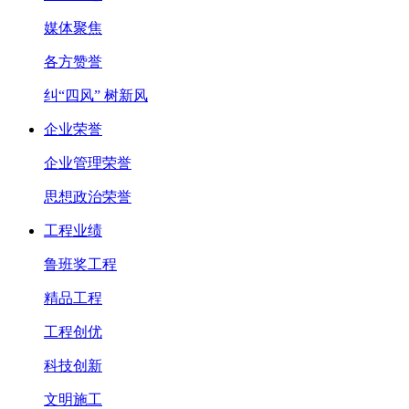
媒体聚焦
各方赞誉
纠“四风” 树新风
企业荣誉
企业管理荣誉
思想政治荣誉
工程业绩
鲁班奖工程
精品工程
工程创优
科技创新
文明施工