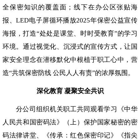
全保密知识的覆盖面；线下
在办公区张贴海
报、
LED电子屏循环播放2025年保密公益宣传
海报，打造“处处是课堂、时时受教育”的学习
环境。通过视觉化、沉浸式的宣传方式，让国
家安全理念在潜移默化中根植于职工心中，营
造“共筑保密防线 公民人人有责”的浓厚氛围。
深化教育
凝聚安全共识
分公司组织机关职工共同观看学习《中华
人民共和国密码法》
（上）保护国家秘密的密
码法律讲堂、
《传承：红色保密印记》《指尖