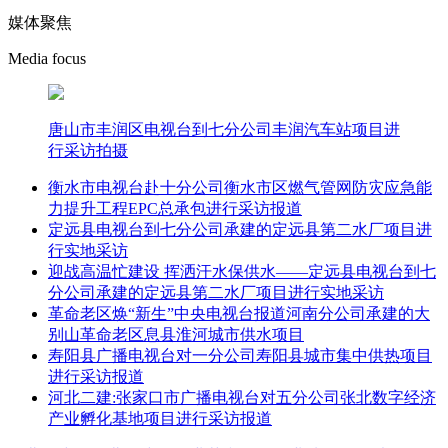
媒体聚焦
Media focus
唐山市丰润区电视台到七分公司丰润汽车站项目进
行采访拍摄
衡水市电视台赴十分公司衡水市区燃气管网防灾应急能
力提升工程EPC总承包进行采访报道
定远县电视台到七分公司承建的定远县第二水厂项目进
行实地采访
迎战高温忙建设 挥洒汗水保供水——定远县电视台到七
分公司承建的定远县第二水厂项目进行实地采访
革命老区焕“新生”中央电视台报道河南分公司承建的大
别山革命老区息县淮河城市供水项目
寿阳县广播电视台对一分公司寿阳县城市集中供热项目
进行采访报道
河北二建:张家口市广播电视台对五分公司张北数字经济
产业孵化基地项目进行采访报道