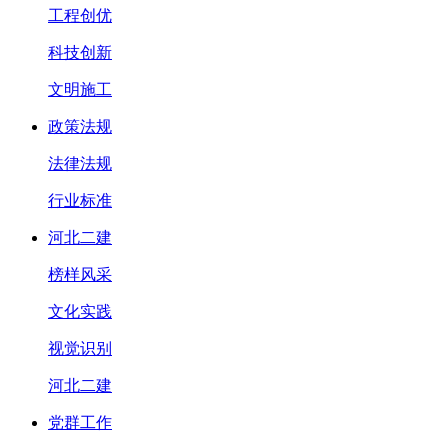
工程创优
科技创新
文明施工
政策法规
法律法规
行业标准
河北二建
榜样风采
文化实践
视觉识别
河北二建
党群工作