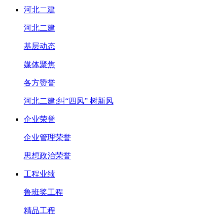
河北二建
河北二建
基层动态
媒体聚焦
各方赞誉
河北二建:纠“四风” 树新风
企业荣誉
企业管理荣誉
思想政治荣誉
工程业绩
鲁班奖工程
精品工程