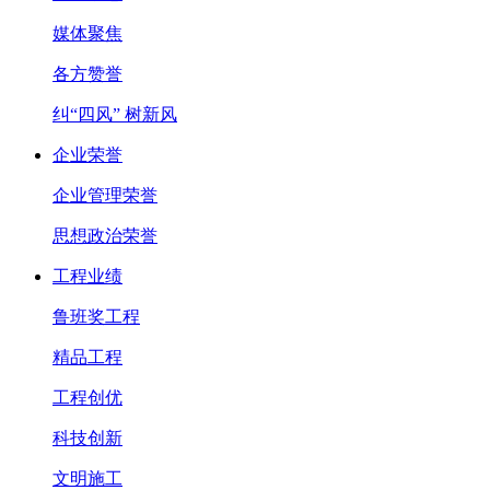
媒体聚焦
各方赞誉
纠“四风” 树新风
企业荣誉
企业管理荣誉
思想政治荣誉
工程业绩
鲁班奖工程
精品工程
工程创优
科技创新
文明施工