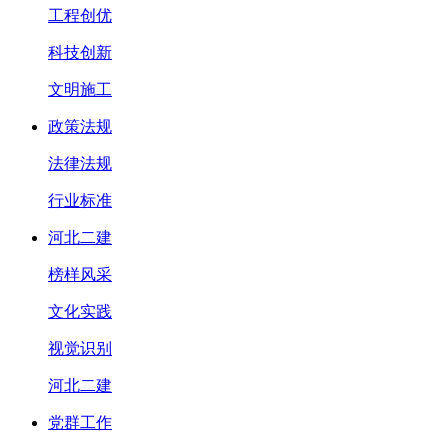
工程创优
科技创新
文明施工
政策法规
法律法规
行业标准
河北二建
榜样风采
文化实践
视觉识别
河北二建
党群工作