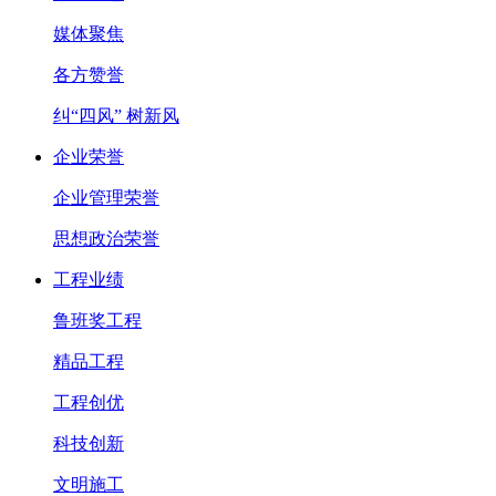
媒体聚焦
各方赞誉
纠“四风” 树新风
企业荣誉
企业管理荣誉
思想政治荣誉
工程业绩
鲁班奖工程
精品工程
工程创优
科技创新
文明施工