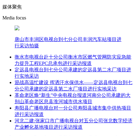
媒体聚焦
Media focus
唐山市丰润区电视台到七分公司丰润汽车站项目进
行采访拍摄
衡水市电视台赴十分公司衡水市区燃气管网防灾应急能
力提升工程EPC总承包进行采访报道
定远县电视台到七分公司承建的定远县第二水厂项目进
行实地采访
迎战高温忙建设 挥洒汗水保供水——定远县电视台到七
分公司承建的定远县第二水厂项目进行实地采访
革命老区焕“新生”中央电视台报道河南分公司承建的大
别山革命老区息县淮河城市供水项目
寿阳县广播电视台对一分公司寿阳县城市集中供热项目
进行采访报道
河北二建:张家口市广播电视台对五分公司张北数字经济
产业孵化基地项目进行采访报道