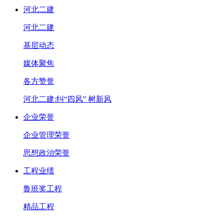
河北二建
河北二建
基层动态
媒体聚焦
各方赞誉
河北二建:纠“四风” 树新风
企业荣誉
企业管理荣誉
思想政治荣誉
工程业绩
鲁班奖工程
精品工程