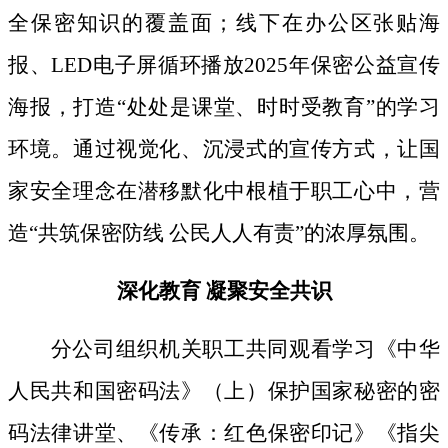
全保密知识的覆盖面；线下
在办公区张贴海
报、
LED电子屏循环播放2025年保密公益宣传
海报，打造“处处是课堂、时时受教育”的学习
环境。通过视觉化、沉浸式的宣传方式，让国
家安全理念在潜移默化中根植于职工心中，营
造“共筑保密防线 公民人人有责”的浓厚氛围。
深化教育
凝聚安全共识
分公司组织机关职工共同观看学习《中华
人民共和国密码法》
（上）保护国家秘密的密
码法律讲堂、
《传承：红色保密印记》《指尖