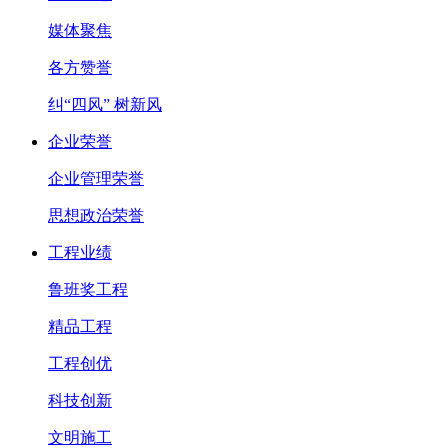
媒体聚焦
各方赞誉
纠“四风” 树新风
企业荣誉
企业管理荣誉
思想政治荣誉
工程业绩
鲁班奖工程
精品工程
工程创优
科技创新
文明施工