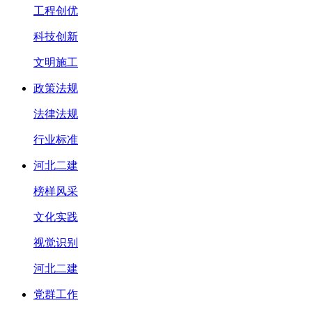
工程创优
科技创新
文明施工
政策法规
法律法规
行业标准
河北二建
榜样风采
文化实践
视觉识别
河北二建
党群工作