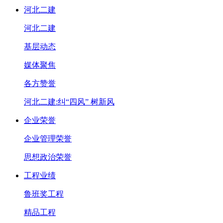
河北二建
河北二建
基层动态
媒体聚焦
各方赞誉
河北二建:纠“四风” 树新风
企业荣誉
企业管理荣誉
思想政治荣誉
工程业绩
鲁班奖工程
精品工程