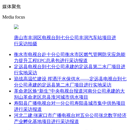
媒体聚焦
Media focus
唐山市丰润区电视台到七分公司丰润汽车站项目进
行采访拍摄
衡水市电视台赴十分公司衡水市区燃气管网防灾应急能
力提升工程EPC总承包进行采访报道
定远县电视台到七分公司承建的定远县第二水厂项目进
行实地采访
迎战高温忙建设 挥洒汗水保供水——定远县电视台到七
分公司承建的定远县第二水厂项目进行实地采访
革命老区焕“新生”中央电视台报道河南分公司承建的大
别山革命老区息县淮河城市供水项目
寿阳县广播电视台对一分公司寿阳县城市集中供热项目
进行采访报道
河北二建:张家口市广播电视台对五分公司张北数字经济
产业孵化基地项目进行采访报道