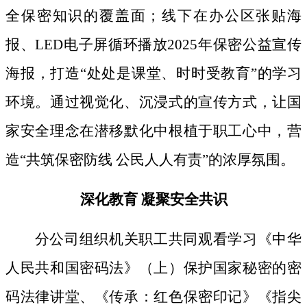
全保密知识的覆盖面；线下
在办公区张贴海
报、
LED电子屏循环播放2025年保密公益宣传
海报，打造“处处是课堂、时时受教育”的学习
环境。通过视觉化、沉浸式的宣传方式，让国
家安全理念在潜移默化中根植于职工心中，营
造“共筑保密防线 公民人人有责”的浓厚氛围。
深化教育
凝聚安全共识
分公司组织机关职工共同观看学习《中华
人民共和国密码法》
（上）保护国家秘密的密
码法律讲堂、
《传承：红色保密印记》《指尖