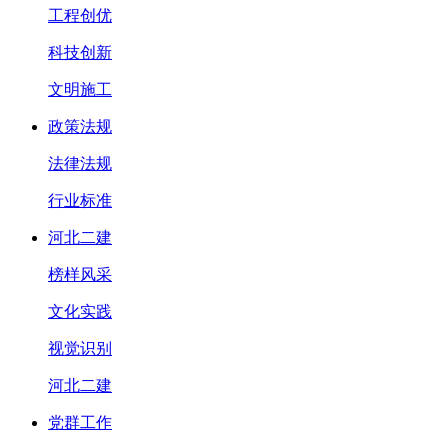
工程创优
科技创新
文明施工
政策法规
法律法规
行业标准
河北二建
榜样风采
文化实践
视觉识别
河北二建
党群工作