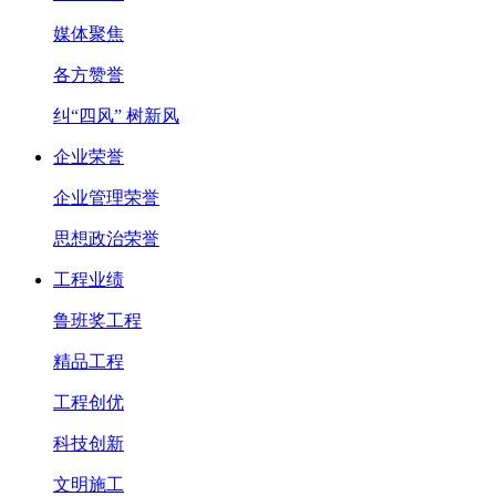
媒体聚焦
各方赞誉
纠“四风” 树新风
企业荣誉
企业管理荣誉
思想政治荣誉
工程业绩
鲁班奖工程
精品工程
工程创优
科技创新
文明施工