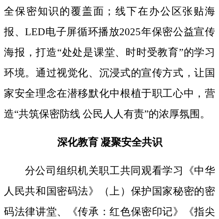
全保密知识的覆盖面；线下
在办公区张贴海
报、
LED电子屏循环播放2025年保密公益宣传
海报，打造“处处是课堂、时时受教育”的学习
环境。通过视觉化、沉浸式的宣传方式，让国
家安全理念在潜移默化中根植于职工心中，营
造“共筑保密防线 公民人人有责”的浓厚氛围。
深化教育
凝聚安全共识
分公司组织机关职工共同观看学习《中华
人民共和国密码法》
（上）保护国家秘密的密
码法律讲堂、
《传承：红色保密印记》《指尖