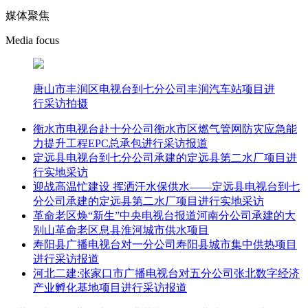
媒体聚焦
Media focus
唐山市丰润区电视台到七分公司丰润汽车站项目进
行采访拍摄
衡水市电视台赴十分公司衡水市区燃气管网防灾应急能
力提升工程EPC总承包进行采访报道
定远县电视台到七分公司承建的定远县第二水厂项目进
行实地采访
迎战高温忙建设 挥洒汗水保供水——定远县电视台到七
分公司承建的定远县第二水厂项目进行实地采访
革命老区焕“新生”中央电视台报道河南分公司承建的大
别山革命老区息县淮河城市供水项目
寿阳县广播电视台对一分公司寿阳县城市集中供热项目
进行采访报道
河北二建:张家口市广播电视台对五分公司张北数字经济
产业孵化基地项目进行采访报道