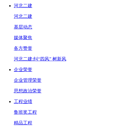
河北二建
河北二建
基层动态
媒体聚焦
各方赞誉
河北二建:纠“四风” 树新风
企业荣誉
企业管理荣誉
思想政治荣誉
工程业绩
鲁班奖工程
精品工程