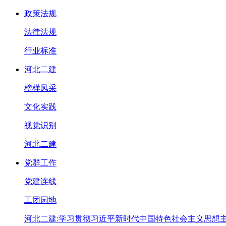
政策法规
法律法规
行业标准
河北二建
榜样风采
文化实践
视觉识别
河北二建
党群工作
党建连线
工团园地
河北二建:学习贯彻习近平新时代中国特色社会主义思想