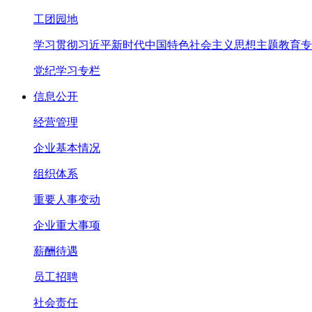
工团园地
学习贯彻习近平新时代中国特色社会主义思想主题教育专
党纪学习专栏
信息公开
经营管理
企业基本情况
组织体系
重要人事变动
企业重大事项
薪酬待遇
员工招聘
社会责任