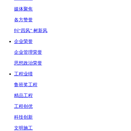
媒体聚焦
各方赞誉
纠“四风” 树新风
企业荣誉
企业管理荣誉
思想政治荣誉
工程业绩
鲁班奖工程
精品工程
工程创优
科技创新
文明施工