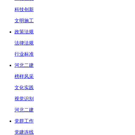
科技创新
文明施工
政策法规
法律法规
行业标准
河北二建
榜样风采
文化实践
视觉识别
河北二建
党群工作
党建连线