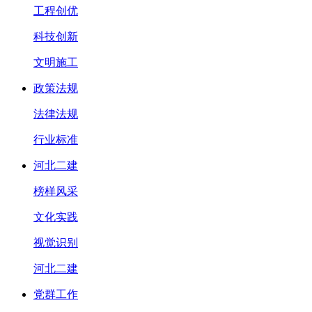
工程创优
科技创新
文明施工
政策法规
法律法规
行业标准
河北二建
榜样风采
文化实践
视觉识别
河北二建
党群工作