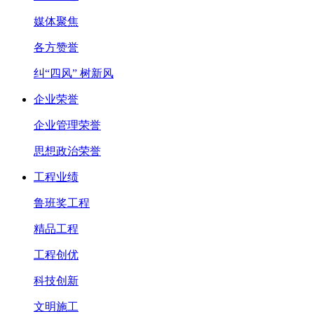
媒体聚焦
各方赞誉
纠“四风” 树新风
企业荣誉
企业管理荣誉
思想政治荣誉
工程业绩
鲁班奖工程
精品工程
工程创优
科技创新
文明施工