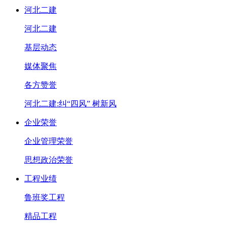
河北二建
河北二建
基层动态
媒体聚焦
各方赞誉
河北二建:纠“四风” 树新风
企业荣誉
企业管理荣誉
思想政治荣誉
工程业绩
鲁班奖工程
精品工程