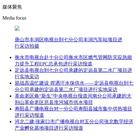
媒体聚焦
Media focus
唐山市丰润区电视台到七分公司丰润汽车站项目进
行采访拍摄
衡水市电视台赴十分公司衡水市区燃气管网防灾应急能
力提升工程EPC总承包进行采访报道
定远县电视台到七分公司承建的定远县第二水厂项目进
行实地采访
迎战高温忙建设 挥洒汗水保供水——定远县电视台到七
分公司承建的定远县第二水厂项目进行实地采访
革命老区焕“新生”中央电视台报道河南分公司承建的大
别山革命老区息县淮河城市供水项目
寿阳县广播电视台对一分公司寿阳县城市集中供热项目
进行采访报道
河北二建:张家口市广播电视台对五分公司张北数字经济
产业孵化基地项目进行采访报道