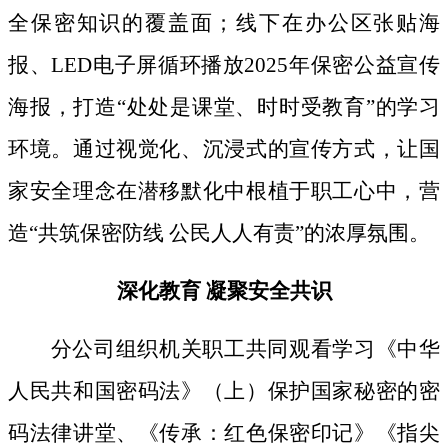
全保密知识的覆盖面；线下
在办公区张贴海
报、
LED电子屏循环播放2025年保密公益宣传
海报，打造“处处是课堂、时时受教育”的学习
环境。通过视觉化、沉浸式的宣传方式，让国
家安全理念在潜移默化中根植于职工心中，营
造“共筑保密防线 公民人人有责”的浓厚氛围。
深化教育
凝聚安全共识
分公司组织机关职工共同观看学习《中华
人民共和国密码法》
（上）保护国家秘密的密
码法律讲堂、
《传承：红色保密印记》《指尖