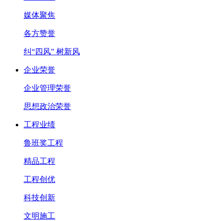
媒体聚焦
各方赞誉
纠“四风” 树新风
企业荣誉
企业管理荣誉
思想政治荣誉
工程业绩
鲁班奖工程
精品工程
工程创优
科技创新
文明施工