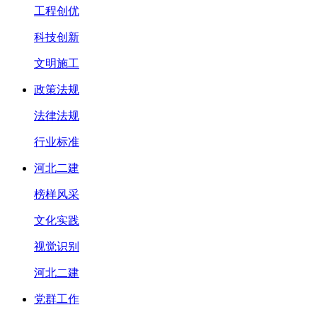
工程创优
科技创新
文明施工
政策法规
法律法规
行业标准
河北二建
榜样风采
文化实践
视觉识别
河北二建
党群工作