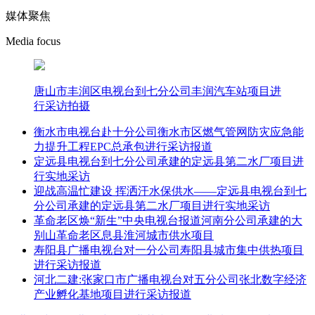
媒体聚焦
Media focus
唐山市丰润区电视台到七分公司丰润汽车站项目进
行采访拍摄
衡水市电视台赴十分公司衡水市区燃气管网防灾应急能
力提升工程EPC总承包进行采访报道
定远县电视台到七分公司承建的定远县第二水厂项目进
行实地采访
迎战高温忙建设 挥洒汗水保供水——定远县电视台到七
分公司承建的定远县第二水厂项目进行实地采访
革命老区焕“新生”中央电视台报道河南分公司承建的大
别山革命老区息县淮河城市供水项目
寿阳县广播电视台对一分公司寿阳县城市集中供热项目
进行采访报道
河北二建:张家口市广播电视台对五分公司张北数字经济
产业孵化基地项目进行采访报道