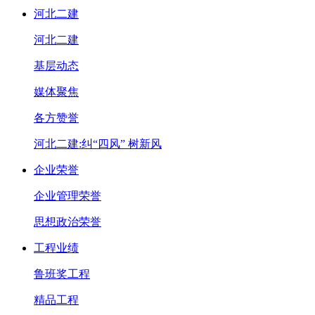
河北二建
河北二建
基层动态
媒体聚焦
各方赞誉
河北二建:纠“四风” 树新风
企业荣誉
企业管理荣誉
思想政治荣誉
工程业绩
鲁班奖工程
精品工程