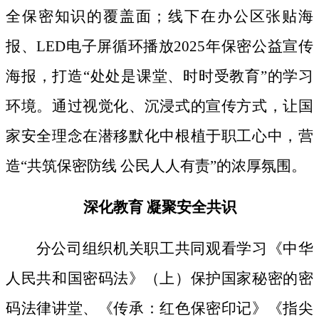
全保密知识的覆盖面；线下
在办公区张贴海
报、
LED电子屏循环播放2025年保密公益宣传
海报，打造“处处是课堂、时时受教育”的学习
环境。通过视觉化、沉浸式的宣传方式，让国
家安全理念在潜移默化中根植于职工心中，营
造“共筑保密防线 公民人人有责”的浓厚氛围。
深化教育
凝聚安全共识
分公司组织机关职工共同观看学习《中华
人民共和国密码法》
（上）保护国家秘密的密
码法律讲堂、
《传承：红色保密印记》《指尖