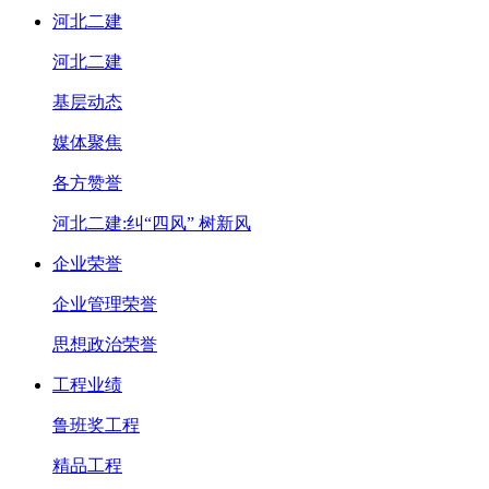
河北二建
河北二建
基层动态
媒体聚焦
各方赞誉
河北二建:纠“四风” 树新风
企业荣誉
企业管理荣誉
思想政治荣誉
工程业绩
鲁班奖工程
精品工程