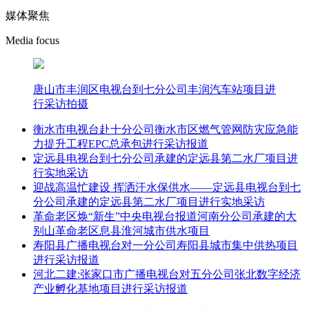
媒体聚焦
Media focus
唐山市丰润区电视台到七分公司丰润汽车站项目进
行采访拍摄
衡水市电视台赴十分公司衡水市区燃气管网防灾应急能
力提升工程EPC总承包进行采访报道
定远县电视台到七分公司承建的定远县第二水厂项目进
行实地采访
迎战高温忙建设 挥洒汗水保供水——定远县电视台到七
分公司承建的定远县第二水厂项目进行实地采访
革命老区焕“新生”中央电视台报道河南分公司承建的大
别山革命老区息县淮河城市供水项目
寿阳县广播电视台对一分公司寿阳县城市集中供热项目
进行采访报道
河北二建:张家口市广播电视台对五分公司张北数字经济
产业孵化基地项目进行采访报道