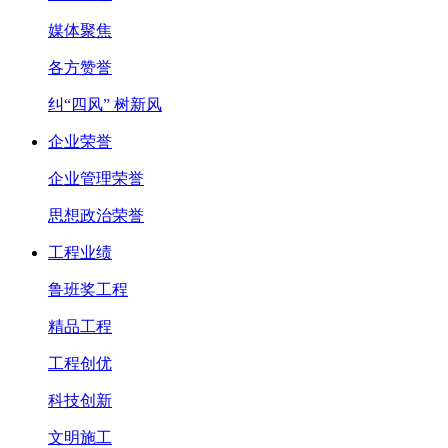
媒体聚焦
各方赞誉
纠“四风” 树新风
企业荣誉
企业管理荣誉
思想政治荣誉
工程业绩
鲁班奖工程
精品工程
工程创优
科技创新
文明施工