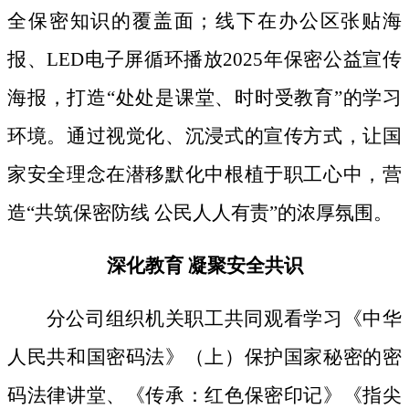
全保密知识的覆盖面；线下
在办公区张贴海
报、
LED电子屏循环播放2025年保密公益宣传
海报，打造“处处是课堂、时时受教育”的学习
环境。通过视觉化、沉浸式的宣传方式，让国
家安全理念在潜移默化中根植于职工心中，营
造“共筑保密防线 公民人人有责”的浓厚氛围。
深化教育
凝聚安全共识
分公司组织机关职工共同观看学习《中华
人民共和国密码法》
（上）保护国家秘密的密
码法律讲堂、
《传承：红色保密印记》《指尖