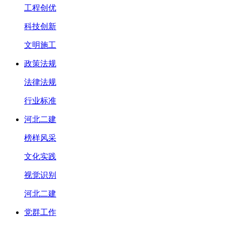
工程创优
科技创新
文明施工
政策法规
法律法规
行业标准
河北二建
榜样风采
文化实践
视觉识别
河北二建
党群工作