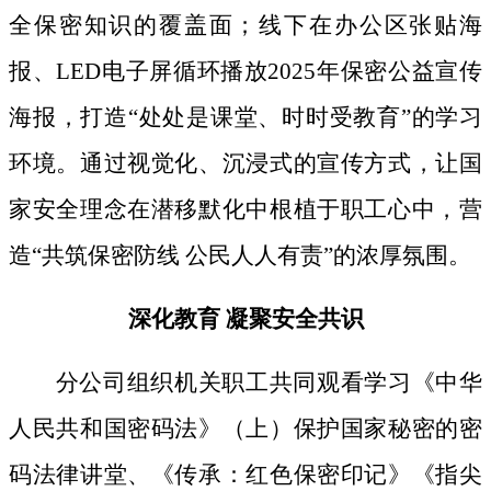
全保密知识的覆盖面；线下
在办公区张贴海
报、
LED电子屏循环播放2025年保密公益宣传
海报，打造“处处是课堂、时时受教育”的学习
环境。通过视觉化、沉浸式的宣传方式，让国
家安全理念在潜移默化中根植于职工心中，营
造“共筑保密防线 公民人人有责”的浓厚氛围。
深化教育
凝聚安全共识
分公司组织机关职工共同观看学习《中华
人民共和国密码法》
（上）保护国家秘密的密
码法律讲堂、
《传承：红色保密印记》《指尖