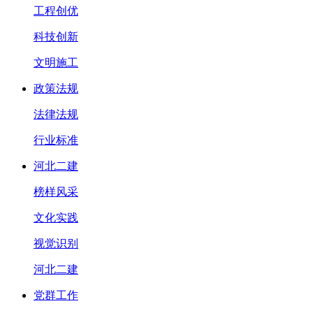
工程创优
科技创新
文明施工
政策法规
法律法规
行业标准
河北二建
榜样风采
文化实践
视觉识别
河北二建
党群工作