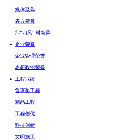
媒体聚焦
各方赞誉
纠“四风” 树新风
企业荣誉
企业管理荣誉
思想政治荣誉
工程业绩
鲁班奖工程
精品工程
工程创优
科技创新
文明施工