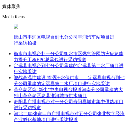
媒体聚焦
Media focus
唐山市丰润区电视台到七分公司丰润汽车站项目进
行采访拍摄
衡水市电视台赴十分公司衡水市区燃气管网防灾应急能
力提升工程EPC总承包进行采访报道
定远县电视台到七分公司承建的定远县第二水厂项目进
行实地采访
迎战高温忙建设 挥洒汗水保供水——定远县电视台到七
分公司承建的定远县第二水厂项目进行实地采访
革命老区焕“新生”中央电视台报道河南分公司承建的大
别山革命老区息县淮河城市供水项目
寿阳县广播电视台对一分公司寿阳县城市集中供热项目
进行采访报道
河北二建:张家口市广播电视台对五分公司张北数字经济
产业孵化基地项目进行采访报道