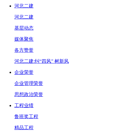
河北二建
河北二建
基层动态
媒体聚焦
各方赞誉
河北二建:纠“四风” 树新风
企业荣誉
企业管理荣誉
思想政治荣誉
工程业绩
鲁班奖工程
精品工程