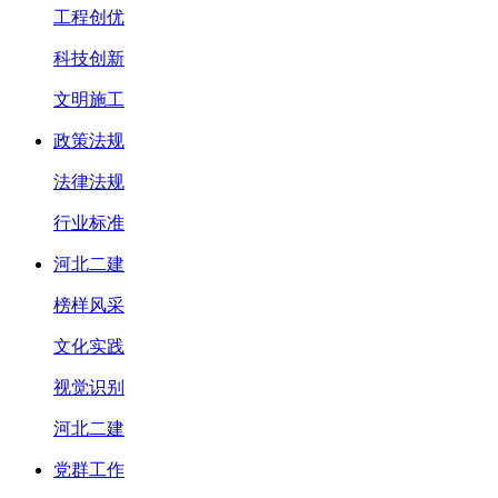
工程创优
科技创新
文明施工
政策法规
法律法规
行业标准
河北二建
榜样风采
文化实践
视觉识别
河北二建
党群工作