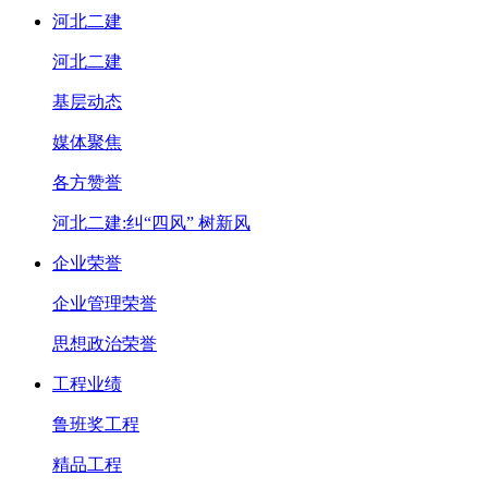
河北二建
河北二建
基层动态
媒体聚焦
各方赞誉
河北二建:纠“四风” 树新风
企业荣誉
企业管理荣誉
思想政治荣誉
工程业绩
鲁班奖工程
精品工程