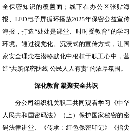
全保密知识的覆盖面；线下
在办公区张贴海
报、
LED电子屏循环播放2025年保密公益宣传
海报，打造“处处是课堂、时时受教育”的学习
环境。通过视觉化、沉浸式的宣传方式，让国
家安全理念在潜移默化中根植于职工心中，营
造“共筑保密防线 公民人人有责”的浓厚氛围。
深化教育
凝聚安全共识
分公司组织机关职工共同观看学习《中华
人民共和国密码法》
（上）保护国家秘密的密
码法律讲堂、
《传承：红色保密印记》《指尖