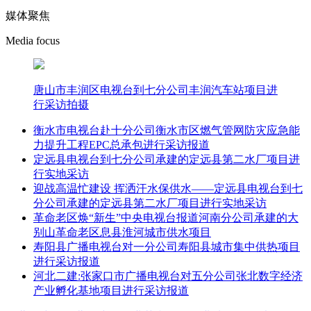
媒体聚焦
Media focus
唐山市丰润区电视台到七分公司丰润汽车站项目进
行采访拍摄
衡水市电视台赴十分公司衡水市区燃气管网防灾应急能
力提升工程EPC总承包进行采访报道
定远县电视台到七分公司承建的定远县第二水厂项目进
行实地采访
迎战高温忙建设 挥洒汗水保供水——定远县电视台到七
分公司承建的定远县第二水厂项目进行实地采访
革命老区焕“新生”中央电视台报道河南分公司承建的大
别山革命老区息县淮河城市供水项目
寿阳县广播电视台对一分公司寿阳县城市集中供热项目
进行采访报道
河北二建:张家口市广播电视台对五分公司张北数字经济
产业孵化基地项目进行采访报道