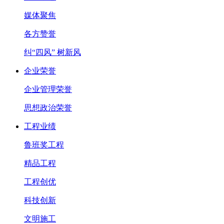
媒体聚焦
各方赞誉
纠“四风” 树新风
企业荣誉
企业管理荣誉
思想政治荣誉
工程业绩
鲁班奖工程
精品工程
工程创优
科技创新
文明施工