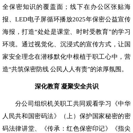
全保密知识的覆盖面；线下
在办公区张贴海
报、
LED电子屏循环播放2025年保密公益宣传
海报，打造“处处是课堂、时时受教育”的学习
环境。通过视觉化、沉浸式的宣传方式，让国
家安全理念在潜移默化中根植于职工心中，营
造“共筑保密防线 公民人人有责”的浓厚氛围。
深化教育
凝聚安全共识
分公司组织机关职工共同观看学习《中华
人民共和国密码法》
（上）保护国家秘密的密
码法律讲堂、
《传承：红色保密印记》《指尖