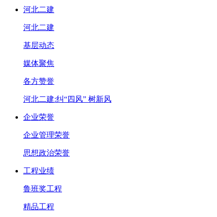
河北二建
河北二建
基层动态
媒体聚焦
各方赞誉
河北二建:纠“四风” 树新风
企业荣誉
企业管理荣誉
思想政治荣誉
工程业绩
鲁班奖工程
精品工程