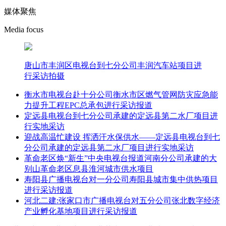
媒体聚焦
Media focus
唐山市丰润区电视台到七分公司丰润汽车站项目进
行采访拍摄
衡水市电视台赴十分公司衡水市区燃气管网防灾应急能
力提升工程EPC总承包进行采访报道
定远县电视台到七分公司承建的定远县第二水厂项目进
行实地采访
迎战高温忙建设 挥洒汗水保供水——定远县电视台到七
分公司承建的定远县第二水厂项目进行实地采访
革命老区焕“新生”中央电视台报道河南分公司承建的大
别山革命老区息县淮河城市供水项目
寿阳县广播电视台对一分公司寿阳县城市集中供热项目
进行采访报道
河北二建:张家口市广播电视台对五分公司张北数字经济
产业孵化基地项目进行采访报道