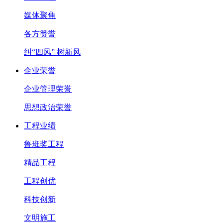
媒体聚焦
各方赞誉
纠“四风” 树新风
企业荣誉
企业管理荣誉
思想政治荣誉
工程业绩
鲁班奖工程
精品工程
工程创优
科技创新
文明施工