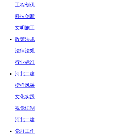
工程创优
科技创新
文明施工
政策法规
法律法规
行业标准
河北二建
榜样风采
文化实践
视觉识别
河北二建
党群工作