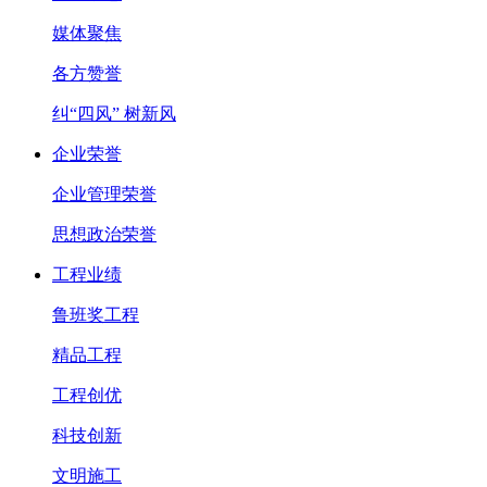
媒体聚焦
各方赞誉
纠“四风” 树新风
企业荣誉
企业管理荣誉
思想政治荣誉
工程业绩
鲁班奖工程
精品工程
工程创优
科技创新
文明施工