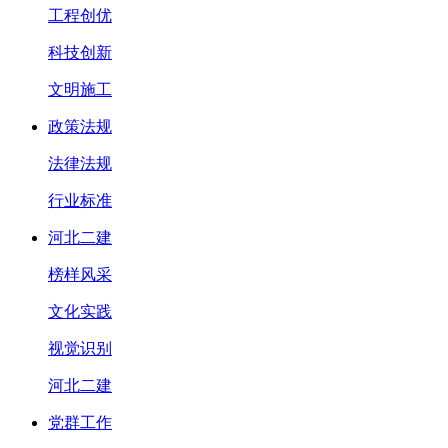
工程创优
科技创新
文明施工
政策法规
法律法规
行业标准
河北二建
榜样风采
文化实践
视觉识别
河北二建
党群工作