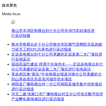
媒体聚焦
Media focus
唐山市丰润区电视台到七分公司丰润汽车站项目进
行采访拍摄
衡水市电视台赴十分公司衡水市区燃气管网防灾应急能
力提升工程EPC总承包进行采访报道
定远县电视台到七分公司承建的定远县第二水厂项目进
行实地采访
迎战高温忙建设 挥洒汗水保供水——定远县电视台到七
分公司承建的定远县第二水厂项目进行实地采访
革命老区焕“新生”中央电视台报道河南分公司承建的大
别山革命老区息县淮河城市供水项目
寿阳县广播电视台对一分公司寿阳县城市集中供热项目
进行采访报道
河北二建:张家口市广播电视台对五分公司张北数字经济
产业孵化基地项目进行采访报道