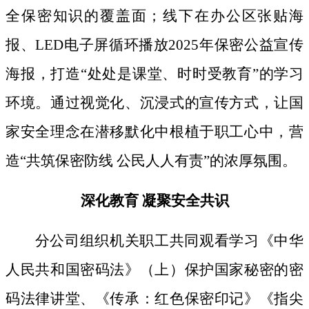
全保密知识的覆盖面；线下
在办公区张贴海
报、
LED电子屏循环播放2025年保密公益宣传
海报，打造“处处是课堂、时时受教育”的学习
环境。通过视觉化、沉浸式的宣传方式，让国
家安全理念在潜移默化中根植于职工心中，营
造“共筑保密防线 公民人人有责”的浓厚氛围。
深化教育
凝聚安全共识
分公司组织机关职工共同观看学习《中华
人民共和国密码法》
（上）保护国家秘密的密
码法律讲堂、
《传承：红色保密印记》《指尖