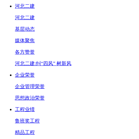
河北二建
河北二建
基层动态
媒体聚焦
各方赞誉
河北二建:纠“四风” 树新风
企业荣誉
企业管理荣誉
思想政治荣誉
工程业绩
鲁班奖工程
精品工程