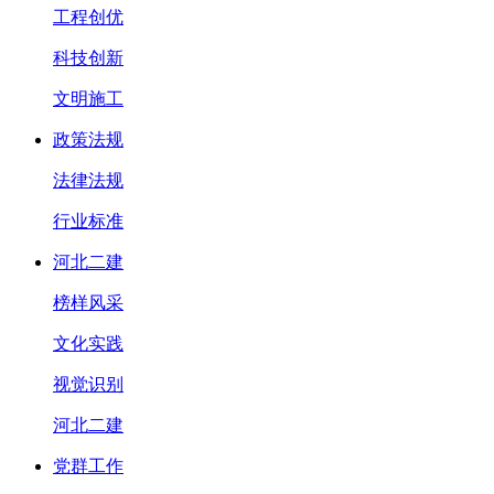
工程创优
科技创新
文明施工
政策法规
法律法规
行业标准
河北二建
榜样风采
文化实践
视觉识别
河北二建
党群工作