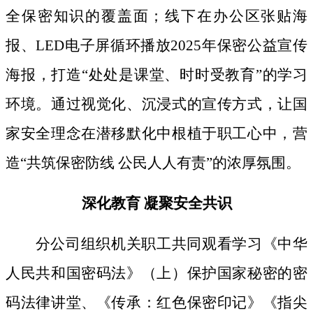
全保密知识的覆盖面；线下
在办公区张贴海
报、
LED电子屏循环播放2025年保密公益宣传
海报，打造“处处是课堂、时时受教育”的学习
环境。通过视觉化、沉浸式的宣传方式，让国
家安全理念在潜移默化中根植于职工心中，营
造“共筑保密防线 公民人人有责”的浓厚氛围。
深化教育
凝聚安全共识
分公司组织机关职工共同观看学习《中华
人民共和国密码法》
（上）保护国家秘密的密
码法律讲堂、
《传承：红色保密印记》《指尖