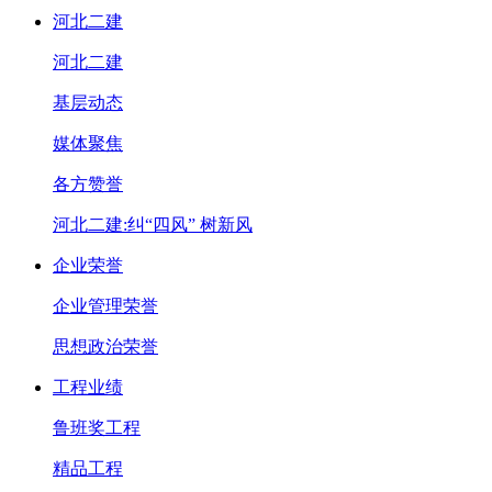
河北二建
河北二建
基层动态
媒体聚焦
各方赞誉
河北二建:纠“四风” 树新风
企业荣誉
企业管理荣誉
思想政治荣誉
工程业绩
鲁班奖工程
精品工程