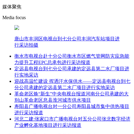
媒体聚焦
Media focus
唐山市丰润区电视台到七分公司丰润汽车站项目进
行采访拍摄
衡水市电视台赴十分公司衡水市区燃气管网防灾应急能
力提升工程EPC总承包进行采访报道
定远县电视台到七分公司承建的定远县第二水厂项目进
行实地采访
迎战高温忙建设 挥洒汗水保供水——定远县电视台到七
分公司承建的定远县第二水厂项目进行实地采访
革命老区焕“新生”中央电视台报道河南分公司承建的大
别山革命老区息县淮河城市供水项目
寿阳县广播电视台对一分公司寿阳县城市集中供热项目
进行采访报道
河北二建:张家口市广播电视台对五分公司张北数字经济
产业孵化基地项目进行采访报道