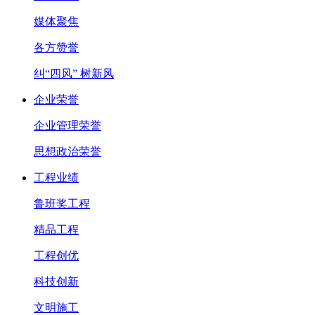
媒体聚焦
各方赞誉
纠“四风” 树新风
企业荣誉
企业管理荣誉
思想政治荣誉
工程业绩
鲁班奖工程
精品工程
工程创优
科技创新
文明施工