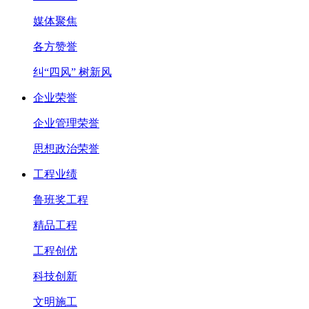
媒体聚焦
各方赞誉
纠“四风” 树新风
企业荣誉
企业管理荣誉
思想政治荣誉
工程业绩
鲁班奖工程
精品工程
工程创优
科技创新
文明施工