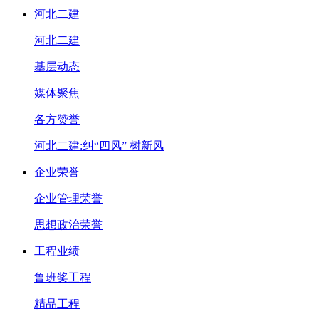
河北二建
河北二建
基层动态
媒体聚焦
各方赞誉
河北二建:纠“四风” 树新风
企业荣誉
企业管理荣誉
思想政治荣誉
工程业绩
鲁班奖工程
精品工程