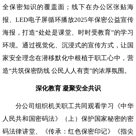
全保密知识的覆盖面；线下
在办公区张贴海
报、
LED电子屏循环播放2025年保密公益宣传
海报，打造“处处是课堂、时时受教育”的学习
环境。通过视觉化、沉浸式的宣传方式，让国
家安全理念在潜移默化中根植于职工心中，营
造“共筑保密防线 公民人人有责”的浓厚氛围。
深化教育
凝聚安全共识
分公司组织机关职工共同观看学习《中华
人民共和国密码法》
（上）保护国家秘密的密
码法律讲堂、
《传承：红色保密印记》《指尖