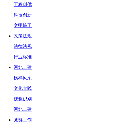
工程创优
科技创新
文明施工
政策法规
法律法规
行业标准
河北二建
榜样风采
文化实践
视觉识别
河北二建
党群工作