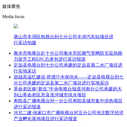
媒体聚焦
Media focus
唐山市丰润区电视台到七分公司丰润汽车站项目进
行采访拍摄
衡水市电视台赴十分公司衡水市区燃气管网防灾应急能
力提升工程EPC总承包进行采访报道
定远县电视台到七分公司承建的定远县第二水厂项目进
行实地采访
迎战高温忙建设 挥洒汗水保供水——定远县电视台到七
分公司承建的定远县第二水厂项目进行实地采访
革命老区焕“新生”中央电视台报道河南分公司承建的大
别山革命老区息县淮河城市供水项目
寿阳县广播电视台对一分公司寿阳县城市集中供热项目
进行采访报道
河北二建:张家口市广播电视台对五分公司张北数字经济
产业孵化基地项目进行采访报道