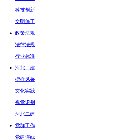
科技创新
文明施工
政策法规
法律法规
行业标准
河北二建
榜样风采
文化实践
视觉识别
河北二建
党群工作
党建连线