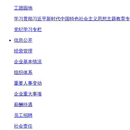
工团园地
学习贯彻习近平新时代中国特色社会主义思想主题教育专
党纪学习专栏
信息公开
经营管理
企业基本情况
组织体系
重要人事变动
企业重大事项
薪酬待遇
员工招聘
社会责任