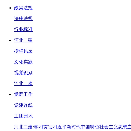
政策法规
法律法规
行业标准
河北二建
榜样风采
文化实践
视觉识别
河北二建
党群工作
党建连线
工团园地
河北二建:学习贯彻习近平新时代中国特色社会主义思想