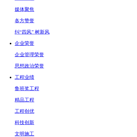
媒体聚焦
各方赞誉
纠“四风” 树新风
企业荣誉
企业管理荣誉
思想政治荣誉
工程业绩
鲁班奖工程
精品工程
工程创优
科技创新
文明施工