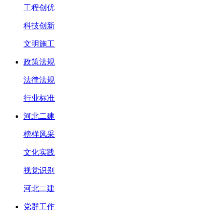
工程创优
科技创新
文明施工
政策法规
法律法规
行业标准
河北二建
榜样风采
文化实践
视觉识别
河北二建
党群工作