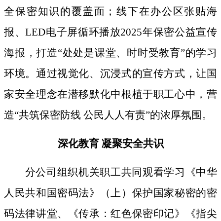
全保密知识的覆盖面；线下
在办公区张贴海
报、
LED电子屏循环播放2025年保密公益宣传
海报，打造“处处是课堂、时时受教育”的学习
环境。通过视觉化、沉浸式的宣传方式，让国
家安全理念在潜移默化中根植于职工心中，营
造“共筑保密防线 公民人人有责”的浓厚氛围。
深化教育
凝聚安全共识
分公司组织机关职工共同观看学习《中华
人民共和国密码法》
（上）保护国家秘密的密
码法律讲堂、
《传承：红色保密印记》《指尖