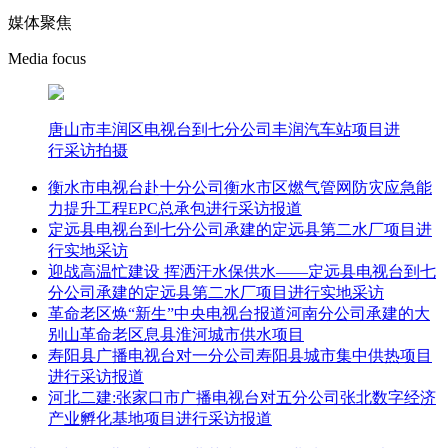
媒体聚焦
Media focus
唐山市丰润区电视台到七分公司丰润汽车站项目进
行采访拍摄
衡水市电视台赴十分公司衡水市区燃气管网防灾应急能
力提升工程EPC总承包进行采访报道
定远县电视台到七分公司承建的定远县第二水厂项目进
行实地采访
迎战高温忙建设 挥洒汗水保供水——定远县电视台到七
分公司承建的定远县第二水厂项目进行实地采访
革命老区焕“新生”中央电视台报道河南分公司承建的大
别山革命老区息县淮河城市供水项目
寿阳县广播电视台对一分公司寿阳县城市集中供热项目
进行采访报道
河北二建:张家口市广播电视台对五分公司张北数字经济
产业孵化基地项目进行采访报道