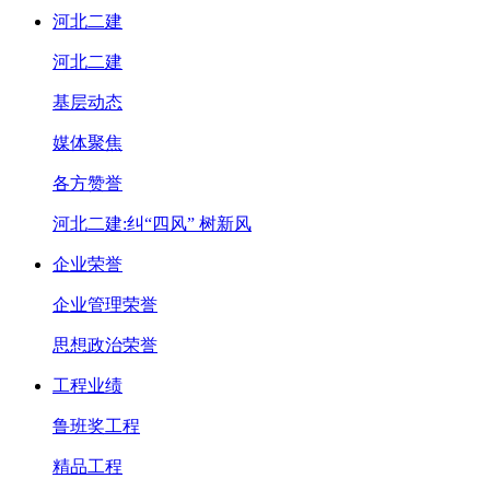
河北二建
河北二建
基层动态
媒体聚焦
各方赞誉
河北二建:纠“四风” 树新风
企业荣誉
企业管理荣誉
思想政治荣誉
工程业绩
鲁班奖工程
精品工程