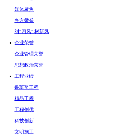
媒体聚焦
各方赞誉
纠“四风” 树新风
企业荣誉
企业管理荣誉
思想政治荣誉
工程业绩
鲁班奖工程
精品工程
工程创优
科技创新
文明施工