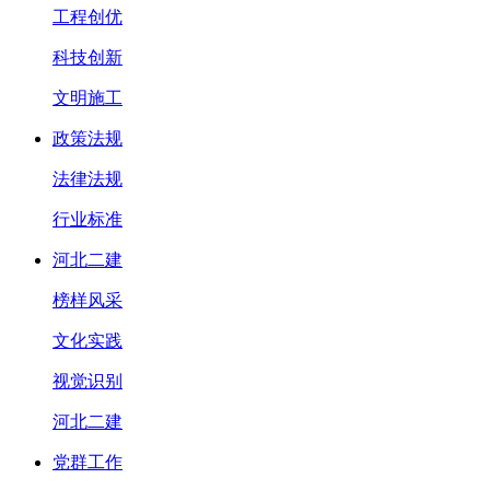
工程创优
科技创新
文明施工
政策法规
法律法规
行业标准
河北二建
榜样风采
文化实践
视觉识别
河北二建
党群工作