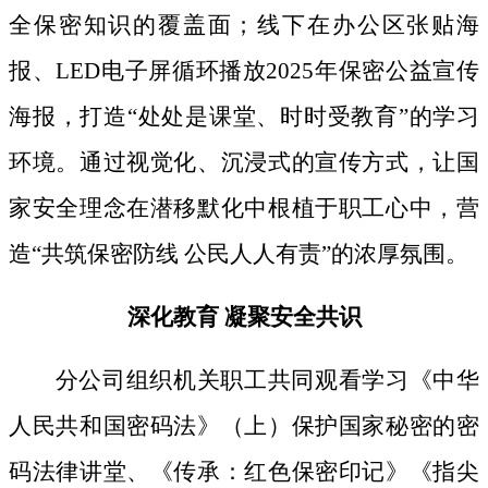
全保密知识的覆盖面；线下
在办公区张贴海
报、
LED电子屏循环播放2025年保密公益宣传
海报，打造“处处是课堂、时时受教育”的学习
环境。通过视觉化、沉浸式的宣传方式，让国
家安全理念在潜移默化中根植于职工心中，营
造“共筑保密防线 公民人人有责”的浓厚氛围。
深化教育
凝聚安全共识
分公司组织机关职工共同观看学习《中华
人民共和国密码法》
（上）保护国家秘密的密
码法律讲堂、
《传承：红色保密印记》《指尖