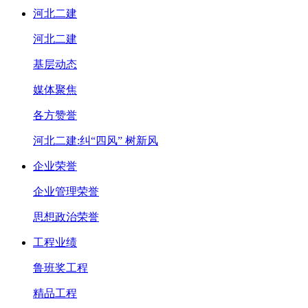
河北二建
河北二建
基层动态
媒体聚焦
各方赞誉
河北二建:纠“四风” 树新风
企业荣誉
企业管理荣誉
思想政治荣誉
工程业绩
鲁班奖工程
精品工程