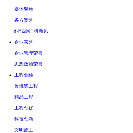
媒体聚焦
各方赞誉
纠“四风” 树新风
企业荣誉
企业管理荣誉
思想政治荣誉
工程业绩
鲁班奖工程
精品工程
工程创优
科技创新
文明施工