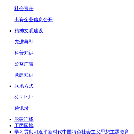
社会责任
出资企业信息公开
精神文明建设
先进典型
科普知识
公益广告
党建知识
联系方式
公司地址
通讯录
党建连线
工团园地
学习贯彻习近平新时代中国特色社会主义思想主题教育