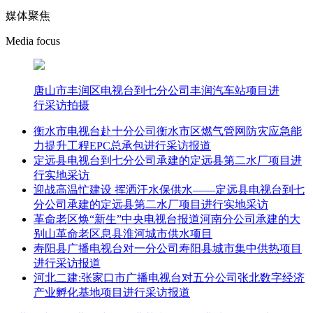
媒体聚焦
Media focus
唐山市丰润区电视台到七分公司丰润汽车站项目进
行采访拍摄
衡水市电视台赴十分公司衡水市区燃气管网防灾应急能
力提升工程EPC总承包进行采访报道
定远县电视台到七分公司承建的定远县第二水厂项目进
行实地采访
迎战高温忙建设 挥洒汗水保供水——定远县电视台到七
分公司承建的定远县第二水厂项目进行实地采访
革命老区焕“新生”中央电视台报道河南分公司承建的大
别山革命老区息县淮河城市供水项目
寿阳县广播电视台对一分公司寿阳县城市集中供热项目
进行采访报道
河北二建:张家口市广播电视台对五分公司张北数字经济
产业孵化基地项目进行采访报道